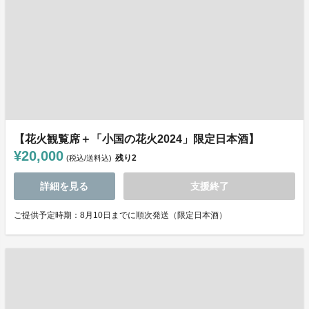
【花火観覧席＋「小国の花火2024」限定日本酒】
¥20,000
残り
2
(税込/送料込)
詳細を見る
支援終了
ご提供予定時期：8月10日までに順次発送（限定日本酒）