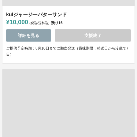
kulジャージーバターサンド
¥10,000
残り
16
(税込/送料込)
詳細を見る
支援終了
ご提供予定時期：8月10日までに順次発送（賞味期限：発送日から冷蔵で7
日）