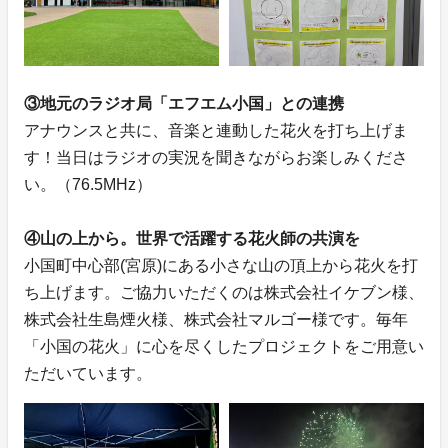
③地元のラジオ局「エフエム小国」との連携
アナウンスと共に、音楽と連動した花火を打ち上げま
す！当日はラジオの実況を聞きながらお楽しみくださ
い。（76.5MHz）
④山の上から。世界で活躍する花火師の共演を
小国町中心部(宮原)にある小さな山の頂上から花火を打
ち上げます。ご協力いただくのは株式会社イケブン様、
株式会社生島煙火様、株式会社マルゴー様です。毎年
「小国の花火」に心を尽くしたプロジェクトをご用意い
ただいています。