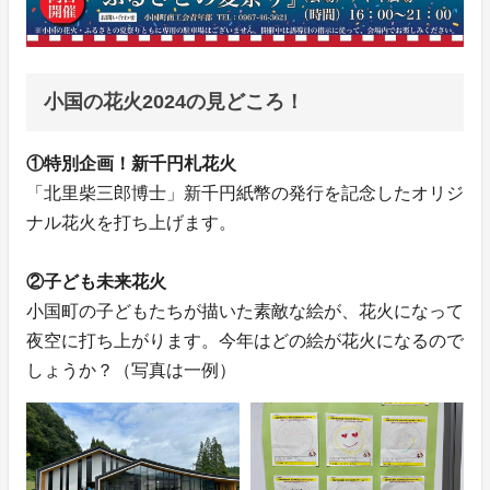
小国の花火2024の見どころ！
①特別企画！新千円札花火
「北里柴三郎博士」新千円紙幣の発行を記念したオリジ
ナル花火を打ち上げます。
②子ども未来花火
小国町の子どもたちが描いた素敵な絵が、花火になって
夜空に打ち上がります。今年はどの絵が花火になるので
しょうか？（写真は一例）