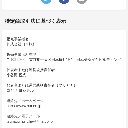
特定商取引法に基づく表示
販売事業者名
株式会社日本旅行
販売事業者所在地
〒103-8266 東京都中央区日本橋1-19-1 日本橋ダイヤビルディング
代表者または運営統括責任者
小谷野 悦光
代表者または運営統括責任者（フリガナ）
コヤノ ヨシテル
連絡先／ホームページ
https://www.nta.co.jp
連絡先／電子メール
tsunagumu_cfnw@nta.co.jp