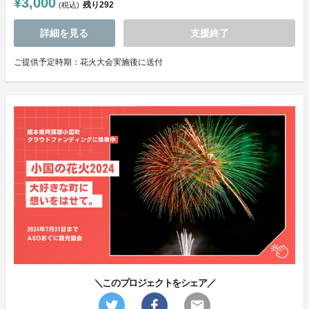
¥3,000
残り
292
(税込)
詳細を見る
支援終了
ご提供予定時期：花火大会実施後に送付
＼このプロジェクトをシェア／