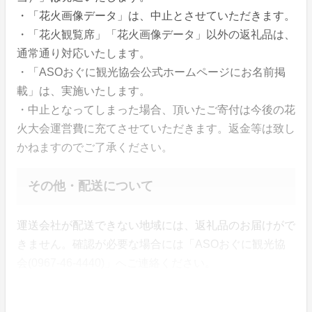
・「花火画像データ」は、中止とさせていただきます。
・「花火観覧席」「花火画像データ」以外の返礼品は、
通常通り対応いたします。
・「ASOおぐに観光協会公式ホームページにお名前掲
載」は、実施いたします。
・中止となってしまった場合、頂いたご寄付は今後の花
火大会運営費に充てさせていただきます。返金等は致し
かねますのでご了承ください。
その他・配送について
運送会社が配送できない地域には、返礼品のお届けがで
きません。確認が必要な場合には「ASOおぐに観光協
会(0967-46-4440)」へご連絡ください。
さいごに