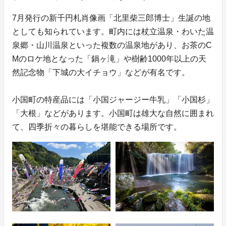
7月発行の新千円札肖像画「北里柴三郎博士」生誕の地
としても知られています。町内には杖立温泉・わいた温
泉郷・山川温泉といった複数の温泉地があり、お茶のC
Mのロケ地となった「鍋ヶ滝」や樹齢1000年以上の天
然記念物「下城の大イチョウ」などが有名です。
小国町の特産品には「小国ジャージー牛乳」「小国杉」
「大根」などがあります。小国町は雄大な自然に囲まれ
て、四季折々の暮らしを堪能できる場所です。