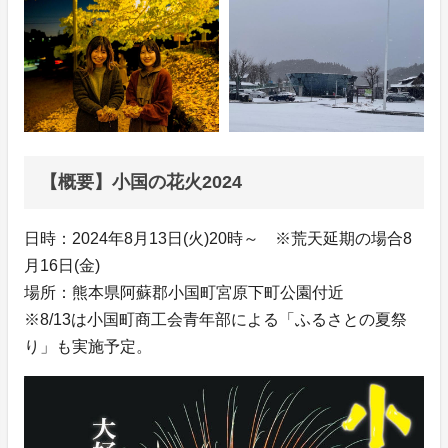
【概要】小国の花火2024
日時：2024年8月13日(火)20時～ ※荒天延期の場合8
月16日(金)
場所：熊本県阿蘇郡小国町宮原下町公園付近
※8/13は小国町商工会青年部による「ふるさとの夏祭
り」も実施予定。