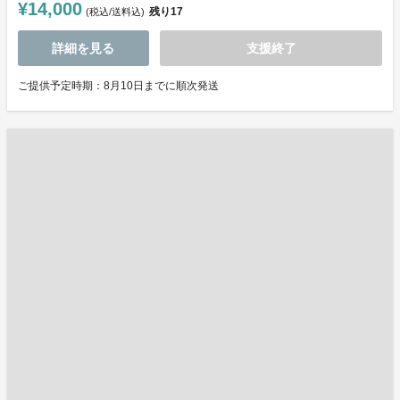
¥14,000
残り
17
(税込/送料込)
詳細を見る
支援終了
ご提供予定時期：8月10日までに順次発送