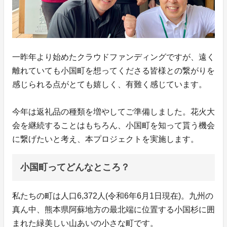
一昨年より始めたクラウドファンディングですが、遠く
離れていても小国町を想ってくださる皆様との繋がりを
感じられる点がとても嬉しく、有難く感じています。
今年は返礼品の種類を増やしてご準備しました。花火大
会を継続することはもちろん、小国町を知って貰う機会
に繋げたいと考え、本プロジェクトを実施します。
小国町ってどんなところ？
私たちの町は人口6,372人(令和6年6月1日現在)。九州の
真ん中、熊本県阿蘇地方の最北端に位置する小国杉に囲
まれた緑美しい山あいの小さな町です。