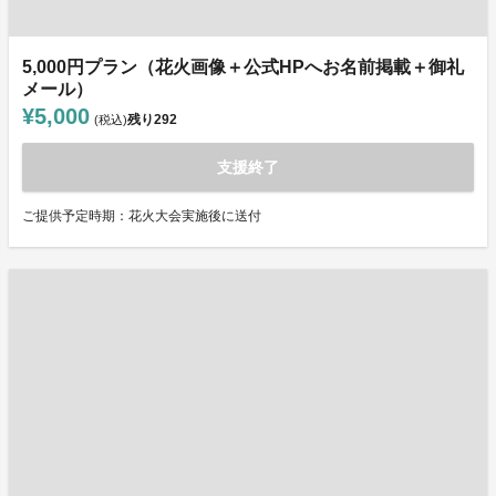
5,000円プラン（花火画像＋公式HPへお名前掲載＋御礼
メール）
¥5,000
残り
292
(税込)
支援終了
ご提供予定時期：花火大会実施後に送付