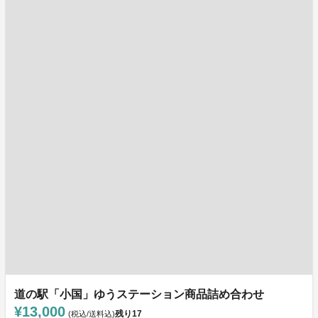
道の駅「小国」ゆうステーション商品詰め合わせ
¥13,000
残り
17
(税込/送料込)