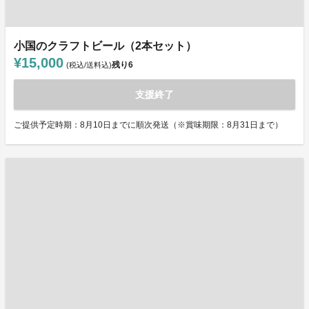
小国のクラフトビール（2本セット）
¥15,000
残り
6
(税込/送料込)
支援終了
ご提供予定時期：8月10日までに順次発送（※賞味期限：8月31日まで）