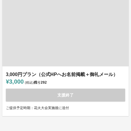
3,000円プラン（公式HPへお名前掲載＋御礼メール）
¥3,000
残り
292
(税込)
支援終了
ご提供予定時期：花火大会実施後に送付