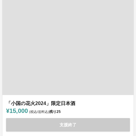
「小国の花火2024」限定日本酒
¥15,000
残り
25
(税込/送料込)
支援終了