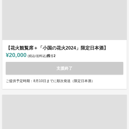
【花火観覧席＋「小国の花火2024」限定日本酒】
¥20,000
残り
2
(税込/送料込)
支援終了
ご提供予定時期：8月10日までに順次発送（限定日本酒）