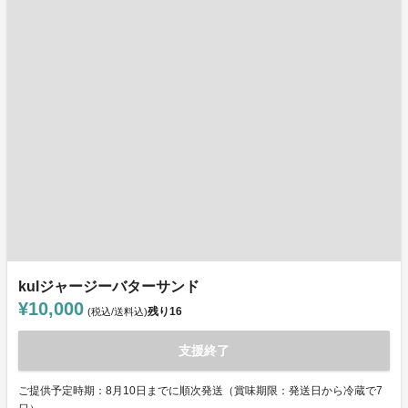
kulジャージーバターサンド
¥10,000
残り
16
(税込/送料込)
支援終了
ご提供予定時期：8月10日までに順次発送（賞味期限：発送日から冷蔵で7