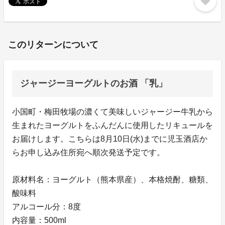
favorite
このリターンについて
ジャージーヨーグルトのお酒 「乳」
小国町・梅田牧場の濃くて美味しいジャージー牛乳から
生まれたヨーグルトをふんだんに使用したリキュールを
お届けします。こちらは8月10日(水)までに児玉酒店か
らお申し込み住所宛へ順次発送予定です。
原材料名：ヨーグルト（熊本県産）、本格焼酎、糖類、
酸味料
アルコール分：8度
内容量：500ml