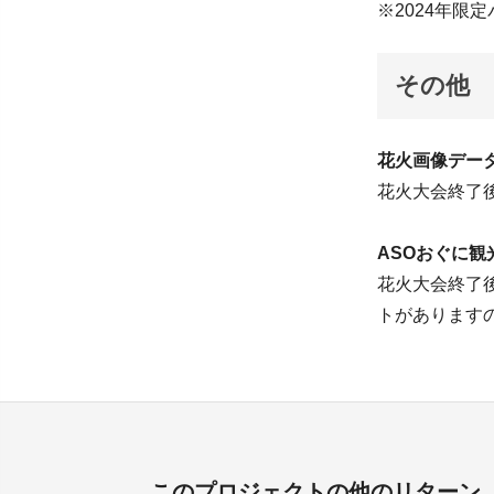
※2024年限
その他
花火画像デー
花火大会終了
ASOおぐに
花火大会終了
トがあります
このプロジェクトの他のリターン