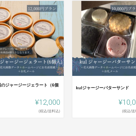
国のジャージージェラート（6個
kulジャージーバターサンド
）
¥12,000
¥10,
(税込/送料込)
(税込/送