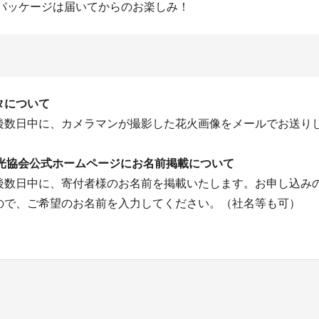
定パッケージは届いてからのお楽しみ！
タについて
後数日中に、カメラマンが撮影した花火画像をメールでお送り
観光協会公式ホームページにお名前掲載について
後数日中に、寄付者様のお名前を掲載いたします。お申し込み
ので、ご希望のお名前を入力してください。（社名等も可）