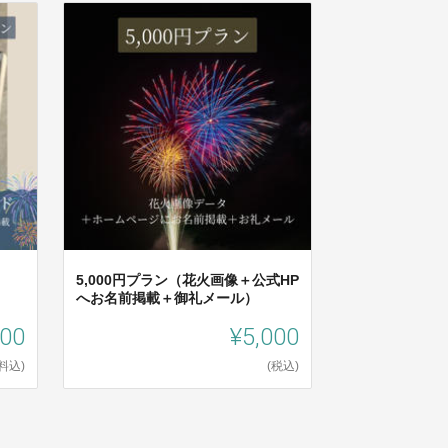
5,000円プラン（花火画像＋公式HP
へお名前掲載＋御礼メール）
000
¥5,000
料込)
(税込)