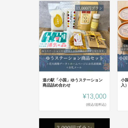
道の駅「小国」ゆうステーション
小
商品詰め合わせ
入
¥13,000
(税込/送料込)