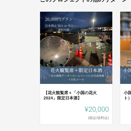
【花火観覧席＋「小国の花火
小
2024」限定日本酒】
ト
¥20,000
(税込/送料込)