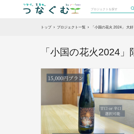
トップ
プロジェクト一覧
「小国の花火 2024」 
chevron_right
chevron_right
「小国の花火2024