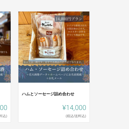
ハムとソーセージ詰め合わせ
000
¥14,000
料込)
(税込/送料込)