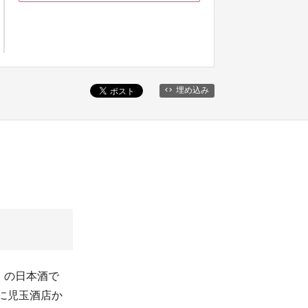
埋め込み
」の日本酒で
でに児玉酒店か