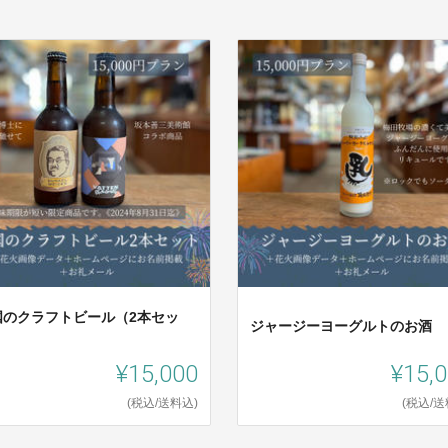
国のクラフトビール（2本セッ
ジャージーヨーグルトのお酒
）
¥15,000
¥15,
(税込/送料込)
(税込/送