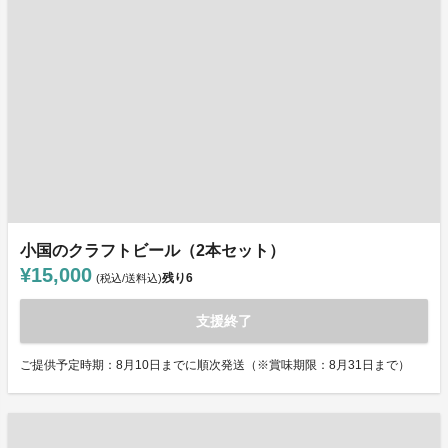
小国のクラフトビール（2本セット）
¥15,000
残り
6
(税込/送料込)
支援終了
ご提供予定時期：8月10日までに順次発送（※賞味期限：8月31日まで）