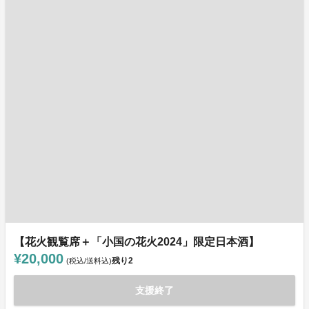
【花火観覧席＋「小国の花火2024」限定日本酒】
¥20,000
残り
2
(税込/送料込)
支援終了