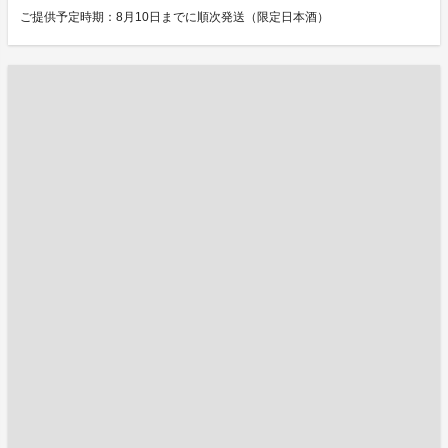
ご提供予定時期：8月10日までに順次発送（限定日本酒）