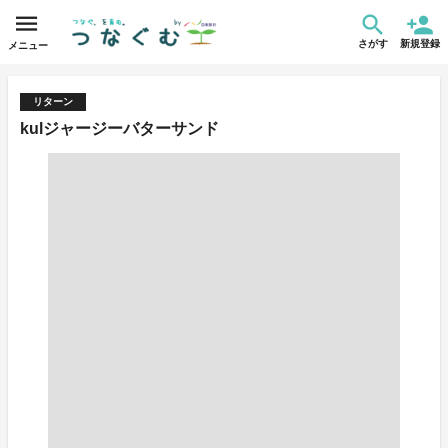
さがす
新規登録
メニュー
リターン
kulジャージーバターサンド