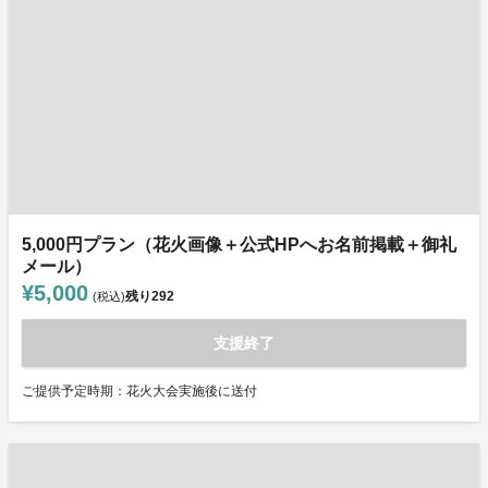
5,000円プラン（花火画像＋公式HPへお名前掲載＋御礼
メール）
¥5,000
残り
292
(税込)
支援終了
ご提供予定時期：花火大会実施後に送付