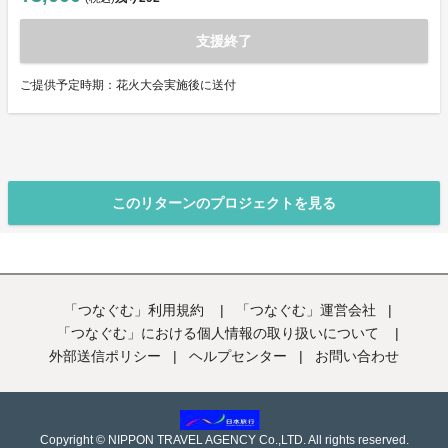
支援終了
ご提供予定時期：花火大会実施後に送付
このリターンのプロジェクトを見る
「つなぐむ」利用規約
|
「つなぐむ」運営会社
|
「つなぐむ」における個人情報の取り扱いについて
|
外部送信ポリシー
|
ヘルプセンター
|
お問い合わせ
Copyright © NIPPON TRAVEL AGENCY Co.,LTD. All rights reserved.