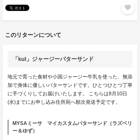
favorite
このリターンについて
「kul」ジャージーバターサンド
地元で育った食材や小国ジャージー牛乳を使った、無添
加で身体に優しいバターサンドです。ひとつひとつ丁寧
に手づくりしてお届けいたします。 こちらは8月10日
(水)までにお申し込み住所宛へ順次発送予定です。
MYSAミーサ マイカスタムバターサンド（ラズベリ
ー＆ゆず）