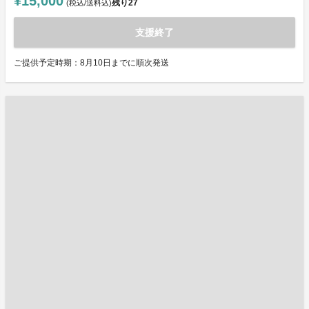
¥15,000
残り
27
(税込/送料込)
支援終了
ご提供予定時期：8月10日までに順次発送