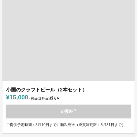
小国のクラフトビール（2本セット）
¥15,000
残り
6
(税込/送料込)
支援終了
ご提供予定時期：8月10日までに順次発送（※賞味期限：8月31日まで）