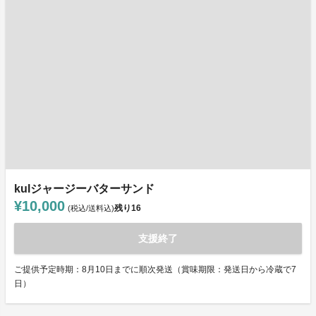
kulジャージーバターサンド
¥10,000
残り
16
(税込/送料込)
支援終了
ご提供予定時期：8月10日までに順次発送（賞味期限：発送日から冷蔵で7
日）