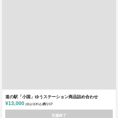
道の駅「小国」ゆうステーション商品詰め合わせ
¥13,000
残り
17
(税込/送料込)
支援終了