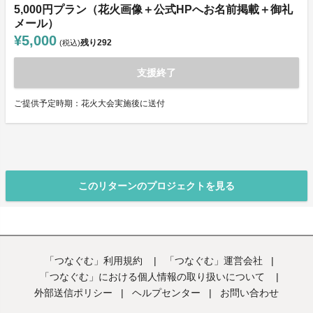
5,000円プラン（花火画像＋公式HPへお名前掲載＋御礼
メール）
¥5,000
残り
292
(税込)
支援終了
ご提供予定時期：花火大会実施後に送付
このリターンのプロジェクトを見る
「つなぐむ」利用規約
|
「つなぐむ」運営会社
|
「つなぐむ」における個人情報の取り扱いについて
|
外部送信ポリシー
|
ヘルプセンター
|
お問い合わせ