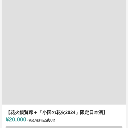
【花火観覧席＋「小国の花火2024」限定日本酒】
¥20,000
残り
2
(税込/送料込)