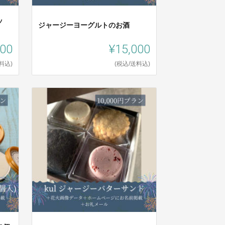
ッ
ジャージーヨーグルトのお酒
000
¥15,000
料込)
(税込/送料込)