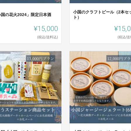
小国のクラフトビール（2本セ
小国の花火2024」限定日本酒
ト）
¥15,000
¥15,
(税込/送料込)
(税込/送