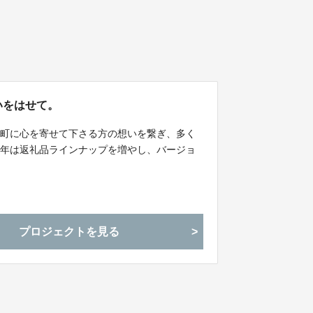
想いをはせて。
国町に心を寄せて下さる方の想いを繋ぎ、多く
今年は返礼品ラインナップを増やし、バージョ
！
プロジェクトを見る