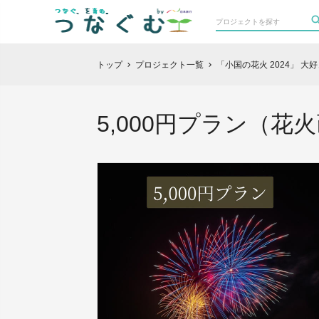
トップ
プロジェクト一覧
「小国の花火 2024」 
chevron_right
chevron_right
5,000円プラン（