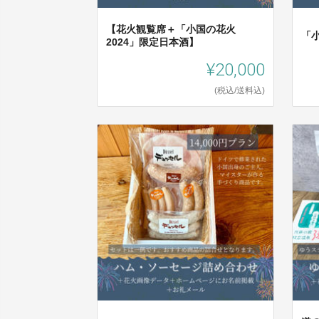
【花火観覧席＋「小国の花火
「
2024」限定日本酒】
¥20,000
(税込/送料込)