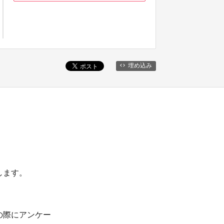
埋め込み
します。
の際にアンケー