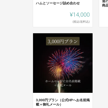
道
ハムとソーセージ詰め合わせ
商
¥14,000
(税込/送料込)
3,000円プラン（公式HPへお名前掲
載＋御礼メール）