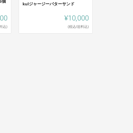
6個
kulジャージーバターサンド
000
¥10,000
料込)
(税込/送料込)