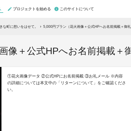
プロジェクトを始める
このサイトについて
大好きな町に想いをはせて。
5,000円プラン（花火画像＋公式HPへお名前掲載＋御
chevron_right
花火画像＋公式HPへお名前掲載＋
①花火画像データ ②公式HPにお名前掲載 ③お礼メール ※内容
の詳細については本文中の「リターンについて」をご確認くださ
い。