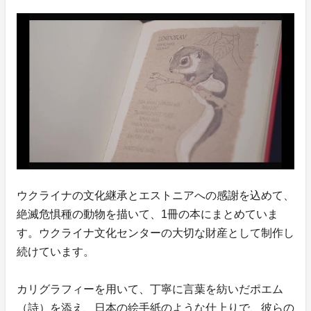
ウクライナの文化継承とエストニアへの感謝を込めて、
絶滅危惧種の動物を描いて、1冊の本にまとめていま
す。ウクライナ文化センターの大切な財産として制作し
続けています。
カリグラフィーを用いて、丁寧に言葉を紡いだポエム
（詩）を添え、日本の絵手紙のような仕上りで、彼らの