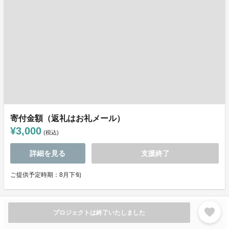
寄付金額（返礼はお礼メール）
¥3,000
(税込)
詳細を見る
支援終了
ご提供予定時期：8月下旬
favorite
プロジェクトは終了いたしました