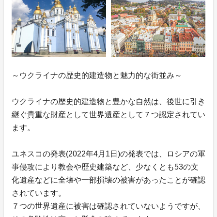
～ウクライナの歴史的建造物と魅力的な街並み～
ウクライナの歴史的建造物と豊かな自然は、後世に引き
継ぐ貴重な財産として世界遺産として７つ認定されてい
ます。
ユネスコの発表(2022年4月1日)の発表では、ロシアの軍
事侵攻により教会や歴史建築など、少なくとも53の文
化遺産などに全壊や一部損壊の被害があったことが確認
されています。
７つの世界遺産に被害は確認されていないようですが、