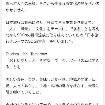
暮らす人々の幸福、そこから生まれる文化の豊かさが欠
かせません。
日本旅行は将来に渡り、持続できる事業を見据えて、
「人」「風景」「文化」をテーマに、できることを考え
ながらSDGsの目標達成に取り組んでいくため「日本旅
行グループのSDGs宣言」を行いました。
Tourism for Tomorrow
「おもいやり」と「きずな」で 今、ツーリズムにでき
ることを
美しい景色、自然、美味しい食べ物、地域の文化・伝
統、人々の暮らし、土地・地域の魅力を壊さず、未来に
引き継いでいくこと。
今回のオンラインツアーで、ウクライナの文化を多くの