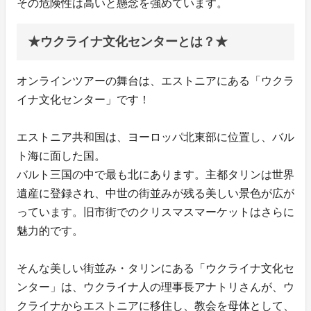
その危険性は高いと懸念を強めています。
★ウクライナ文化センターとは？★
オンラインツアーの舞台は、エストニアにある「ウクラ
イナ文化センター」です！
エストニア共和国は、ヨーロッパ北東部に位置し、バル
ト海に面した国。
バルト三国の中で最も北にあります。主都タリンは世界
遺産に登録され、中世の街並みが残る美しい景色が広が
っています。旧市街でのクリスマスマーケットはさらに
魅力的です。
そんな美しい街並み・タリンにある「ウクライナ文化セ
ンター」は、ウクライナ人の理事長アナトリさんが、ウ
クライナからエストニアに移住し、教会を母体として、