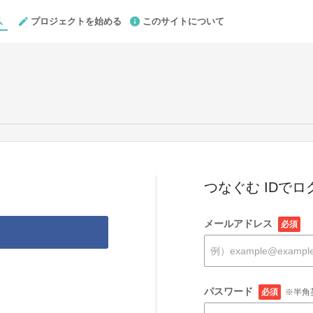
プロジェクトを始める
このサイトについて
つなぐむ IDでロ
メールアドレス
必須
パスワード
必須
※半角