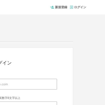
新規登録
ログイン
グイン
英数字8文字以上