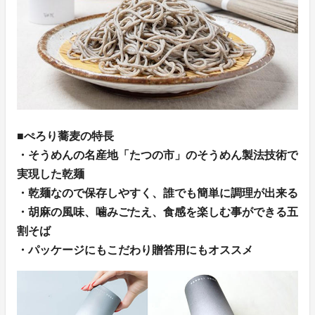
■ぺろり蕎麦の特長
・そうめんの名産地「たつの市」のそうめん製法技術で
実現した乾麺
・乾麺なので保存しやすく、誰でも簡単に調理が出来る
・胡麻の風味、噛みごたえ、食感を楽しむ事ができる五
割そば
・パッケージにもこだわり贈答用にもオススメ