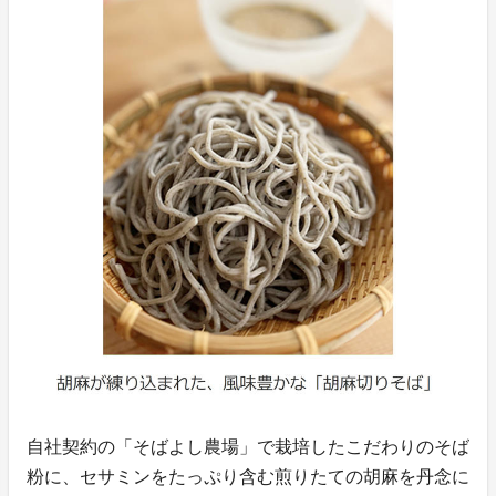
自社契約の「そばよし農場」で栽培したこだわりのそば
粉に、セサミンをたっぷり含む煎りたての胡麻を丹念に