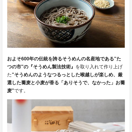
およそ600年の伝統を誇るそうめんの名産地である”た
つの市”の『そうめん製法技術』
を取り入れて作り上げ
た
”そうめんのようなつるっとした喉越しが楽しめ、厳
選した蕎麦と小麦が香る「ありそうで、なかった」お蕎
麦”
です。