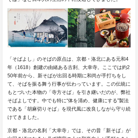
「そばよし」のそばの原点は、京都・洛北にある元和4
年（1618）創建の由緒ある古刹、大幸寺。ここでは約2
50年前から、新そばが出回る時期に和尚が手打ちをし
て、そばを振る舞う行事が伝わっています。この伝統に
もとづいた本物の「寺方そば」を引き継いだのが、弊社
そばよしです。中でも特に“体を清め、健康にする”製法
である「胡麻切りそば」を現代風に改良しながら守り続
けてきました。
京都・洛北の名刹「大幸寺」では、その昔「新そば」が