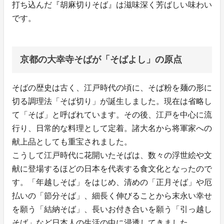
打ち込んだ『胡麻切りそば』は滋味深く芳ばしい味わい
です。
京都の大幸寺そばが「そばよし」の原点
そばの歴史は古く、江戸時代の頃に、そば粉を麺の形に
切る調理法「そば切り」が誕生しました。現在は省略し
て「そば」と呼ばれています。その後、江戸を中心に流
行り、日常的な料理として定着。諸大名から将軍家への
献上品としても重宝されました。
こうして江戸時代に花開いたそばは、数々の浮世絵や文
献に登場するほどの日本を代表する食文化となったので
す。「年越しそば」をはじめ、清めの「正月そば」や厄
払いの「節分そば」、細長く伸びることから末永い幸せ
を願う「結納そば」、長いお付き合いを願う「引っ越し
そば」など日本人の生活の中に浸透してきました。