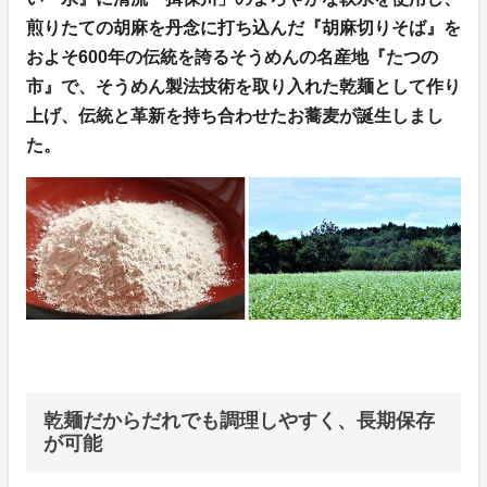
煎りたての胡麻を丹念に打ち込んだ『胡麻切りそば』を
およそ600年の伝統を誇るそうめんの名産地『たつの
市』で、そうめん製法技術を取り入れた乾麺として作り
上げ、伝統と革新を持ち合わせたお蕎麦が誕生しまし
た。
乾麺だからだれでも調理しやすく、長期保存
が可能