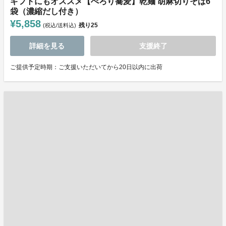
ギフトにもオススメ【ぺろり蕎麦】乾麺 胡麻切りそば6
袋（濃縮だし付き）
¥5,858
残り
25
(税込/送料込)
詳細を見る
支援終了
ご提供予定時期：ご支援いただいてから20日以内に出荷