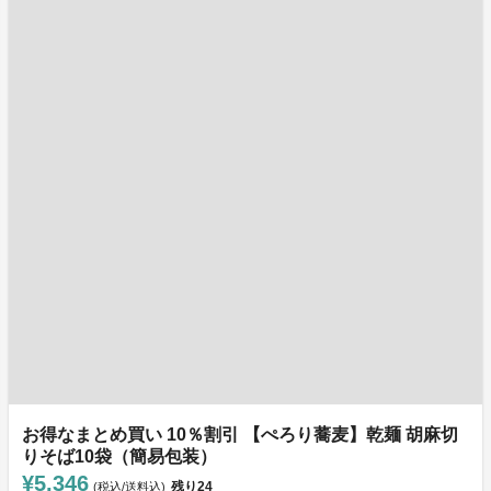
お得なまとめ買い 10％割引 【ぺろり蕎麦】乾麺 胡麻切
りそば10袋（簡易包装）
¥5,346
残り
24
(税込/送料込)