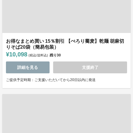
お得なまとめ買い 15％割引 【ぺろり蕎麦】乾麺 胡麻切
りそば20袋（簡易包装）
¥10,098
残り
30
(税込/送料込)
詳細を見る
支援終了
ご提供予定時期：ご支援いただいてから20日以内に発送