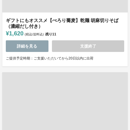
ギフトにもオススメ【ぺろり蕎麦】乾麺 胡麻切りそば
（濃縮だし付き）
¥1,620
残り
11
(税込/送料込)
詳細を見る
支援終了
ご提供予定時期：ご支援いただいてから20日以内に出荷