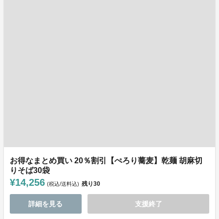
お得なまとめ買い 20％割引【ぺろり蕎麦】乾麺 胡麻切
りそば30袋
¥14,256
残り
30
(税込/送料込)
詳細を見る
支援終了