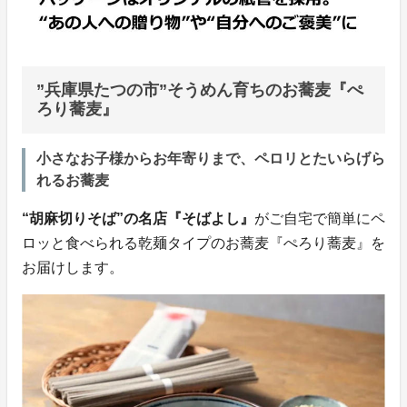
”兵庫県たつの市”そうめん育ちのお蕎麦『ぺ
ろり蕎麦』
小さなお子様からお年寄りまで、ペロリとたいらげら
れるお蕎麦
“胡麻切りそば”の名店『そばよし』
がご自宅で簡単にペ
ロッと食べられる乾麺タイプのお蕎麦『ぺろり蕎麦』を
お届けします。