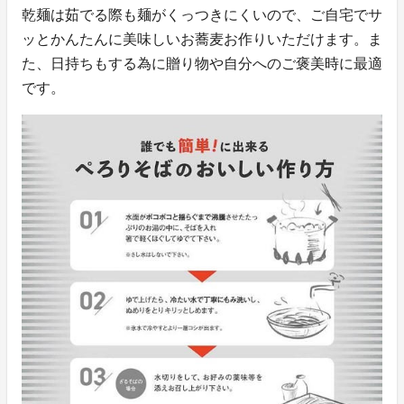
乾麺は茹でる際も麺がくっつきにくいので、ご自宅でサ
ッとかんたんに美味しいお蕎麦お作りいただけます。ま
た、日持ちもする為に贈り物や自分へのご褒美時に最適
です。