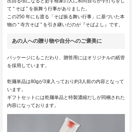
出回る頃になると必ず檀家の人に和尚自らが手打ちをし
て “ そば ” を振舞う行事がありました。
この250 年にも渡る「そば振る舞い行事」に基づいた本
物の “ 寺方そば ” を引き継いだのが『そばよし』です。
あの人への贈り物や自分へのご褒美に
パッケージにもこだわり、贈答用にはオリジナルの紙管
を採用しています。
乾麺単品は80gが3束入っており約3人前の内容となって
います。
ギフトセットには乾麺単品と特製濃縮だしが同梱された
内容になっております。