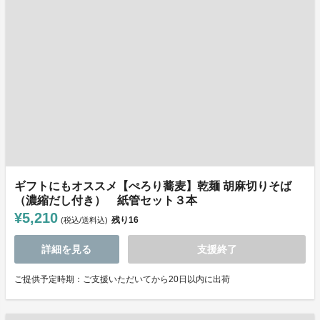
ギフトにもオススメ【ぺろり蕎麦】乾麺 胡麻切りそば
（濃縮だし付き） 紙管セット３本
¥5,210
残り
16
(税込/送料込)
詳細を見る
支援終了
ご提供予定時期：ご支援いただいてから20日以内に出荷