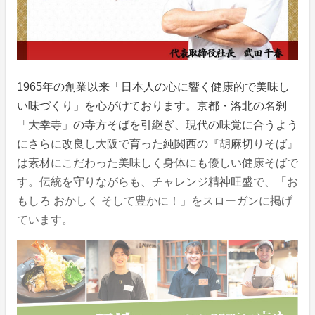
1965年の創業以来「日本人の心に響く健康的で美味し
い味づくり」を心がけております。京都・洛北の名刹
「大幸寺」の寺方そばを引継ぎ、現代の味覚に合うよう
にさらに改良し大阪で育った純関西の『胡麻切りそば』
は素材にこだわった美味しく身体にも優しい健康そばで
す。伝統を守りながらも、チャレンジ精神旺盛で、「お
もしろ おかしく そして豊かに！」をスローガンに掲げ
ています。