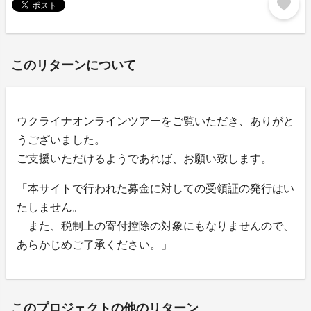
favorite
このリターンについて
ウクライナオンラインツアーをご覧いただき、ありがと
うございました。
ご支援いただけるようであれば、お願い致します。
「本サイトで行われた募金に対しての受領証の発行はい
たしません。
また、税制上の寄付控除の対象にもなりませんので、
あらかじめご了承ください。」
このプロジェクトの他のリターン