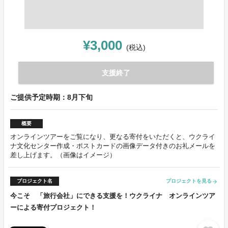
¥3,000
(税込)
支援終了
ご提供予定時期：8月下旬
概要
オンラインツアーをご覧になり、更なる寄付をいただくと、ウクライ
ナ文化センター作成・ポストカードの画像データ付きのお礼メールを
差し上げます。（画像はイメージ）
プロジェクト名
プロジェクトを見る
arrow_forward
今こそ 「旅行会社」にできる支援を！ウクライナ オンラインツア
ーによる寄付プロジェクト！