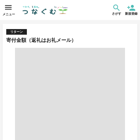
さがす
新規登録
メニュー
リターン
寄付金額（返礼はお礼メール）