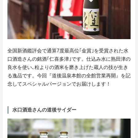
全国新酒鑑評会で通算7度最高位｢金賞｣を受賞された水
口酒造さんの銘酒｢仁喜多津｣です。仕込み水に熟田津の
良水を使い､粒よりの酒米を磨き上げた蔵人の技が生き
る逸品です。今回『道後温泉本館の全館営業再開』を記
念してスペシャルバージョンでお届けします！
水口酒造さんの道後サイダー