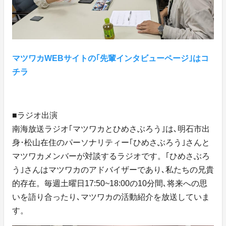
マツワカWEBサイトの｢先輩インタビューページ｣はコ
チラ
■ラジオ出演
南海放送ラジオ｢マツワカとひめさぶろう｣は､明石市出
身･松山在住のパーソナリティー｢ひめさぶろう｣さんと
マツワカメンバーが対談するラジオです。｢ひめさぶろ
う｣さんはマツワカのアドバイザーであり､私たちの兄貴
的存在。毎週土曜日17:50~18:00の10分間､将来への思
いを語り合ったり､マツワカの活動紹介を放送していま
す。