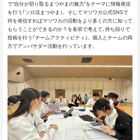
で“自分が切り取るまつやまの魅力”をテーマに情報発信
を行う｢ソロ活まつやま｣。そしてマツワカ公式SNSで
何を発信すればマツワカの活動をより多くの方に知って
もらうことができるのか？を各班で考えて､持ち回りで
投稿を行う｢チームアクティビティ｣。個人とチームの両
方でアンバサダー活動を行っています。