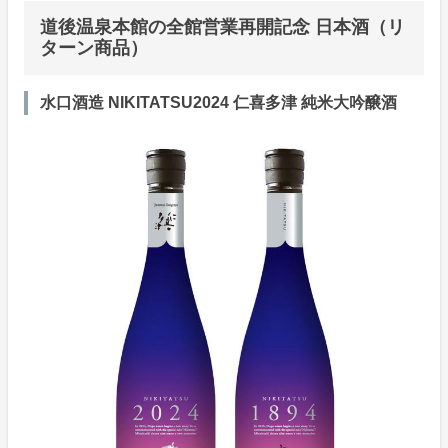
道後温泉本館の全館営業再開記念 日本酒（リ
ターン商品）
水口酒造 NIKITATSU2024 仁喜多津 純米大吟醸酒