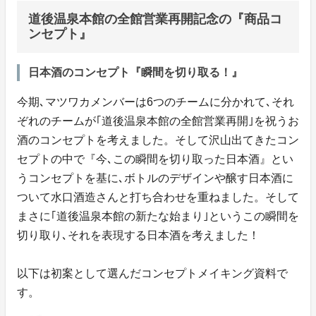
道後温泉本館の全館営業再開記念の『商品コ
ンセプト』
日本酒のコンセプト『瞬間を切り取る！』
今期､マツワカメンバーは6つのチームに分かれて､それ
ぞれのチームが｢道後温泉本館の全館営業再開｣を祝うお
酒のコンセプトを考えました。そして沢山出てきたコン
セプトの中で『今､この瞬間を切り取った日本酒』とい
うコンセプトを基に､ボトルのデザインや醸す日本酒に
ついて水口酒造さんと打ち合わせを重ねました。そして
まさに｢道後温泉本館の新たな始まり｣というこの瞬間を
切り取り､それを表現する日本酒を考えました！
以下は初案として選んだコンセプトメイキング資料で
す。