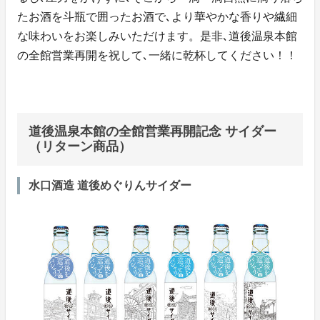
たお酒を斗瓶で囲ったお酒で､より華やかな香りや繊細
な味わいをお楽しみいただけます。是非､道後温泉本館
の全館営業再開を祝して､一緒に乾杯してください！！
道後温泉本館の全館営業再開記念 サイダー
（リターン商品）
水口酒造 道後めぐりんサイダー