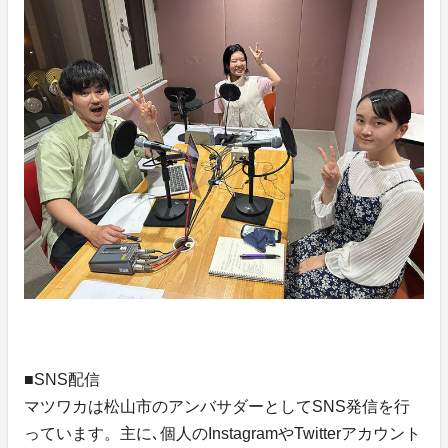
■SNS配信
マツワカは松山市のアンバサダーとしてSNS発信を行
っています。主に､個人のInstagramやTwitterアカウント