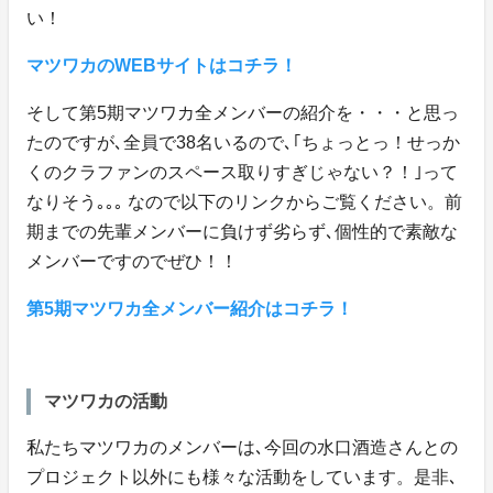
い！
マツワカのWEBサイトはコチラ！
そして第5期マツワカ全メンバーの紹介を・・・と思っ
たのですが､全員で38名いるので､｢ちょっとっ！せっか
くのクラファンのスペース取りすぎじゃない？！｣って
なりそう｡｡｡ なので以下のリンクからご覧ください。前
期までの先輩メンバーに負けず劣らず､個性的で素敵な
メンバーですのでぜひ！！
第5期マツワカ全メンバー紹介はコチラ！
マツワカの活動
私たちマツワカのメンバーは､今回の水口酒造さんとの
プロジェクト以外にも様々な活動をしています。是非､