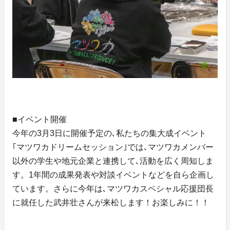
■イベント開催
今年の3月3日に開催予定の､私たちの集大成イベント
｢マツワカドリームセッション｣では､マツワカメンバー
以外の学生や地元企業と連携して､活動を広く周知しま
す。1年間の成果発表や対談イベントなどを自ら企画し
ています。さらに今年は､マツワカスペシャル応援団長
に就任した武井壮さんが来松します！お楽しみに！！