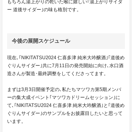
もちろん湯上がりの乾いた喉に嬉しい｢湯上がりサイダ
ー 道後サイダー｣の味も格別です。
今後の展開スケジュール
現在､｢NIKITATSU2024 仁喜多津 純米大吟醸酒｣｢道後め
ぐりんサイダー｣共に7月11日の発売開始に向け､水口酒
造さんが製造･最終調整をしてくださってます。
まずは3月3日開催予定の､私たちマツワカ第5期メンバ
ーの集大成イベント｢マツワカドリームセッション｣に
て､｢NIKITATSU2024 仁喜多津 純米大吟醸酒｣と｢道後め
ぐりんサイダー｣のサンプルをお披露目したいと思って
います。