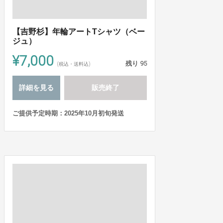
【吉野杉】年輪アートTシャツ（ベー
ジュ）
¥7,000
残り
95
(税込・送料込)
詳細を見る
販売終了
ご提供予定時期：2025年10月初旬発送