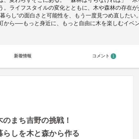
は、変わらずそこにある。「森林は守らなければ」「木
う。ライフスタイルの変化とともに、木や森林の存在が
暮らし”の面白さと可能性を、もう一度見つめ直したい。
から──もっと身近に、もっと自由に木を楽しむイベント
新着情報
コメント
1
木のまち吉野の挑戦！
暮らしを木と森から作る