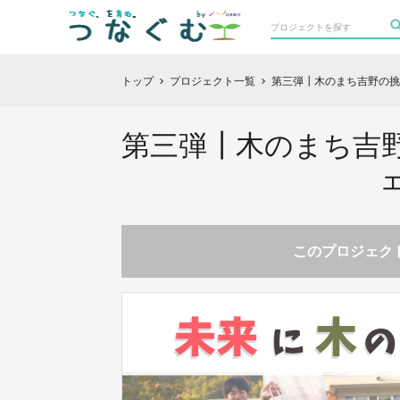
トップ
プロジェクト一覧
第三弾┃木のまち吉野の挑
chevron_right
chevron_right
第三弾┃木のまち吉
このプロジェクト