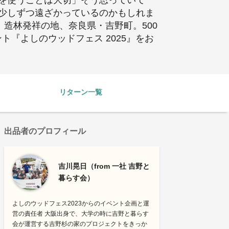
を使うことは大切」そう思っていて
少しずつ遠ざかっているのかもしれま
造林発祥の地、奈良県・吉野町。500
『よしのウッドフェス 2025』をお
リターン一覧
出品者のプロフィール
吉川晃日（from 一社 吉野と
暮らす会）
よしのウッドフェス2023からのイベント企画と運
営の責任者 大阪出身で、大学の時に吉野と暮らす
会が運営する吉野杉の家のプロジェクトをきっか