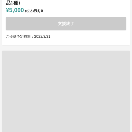
品1種）
¥5,000
残り
0
(税込)
支援終了
ご提供予定時期：2022/3/31