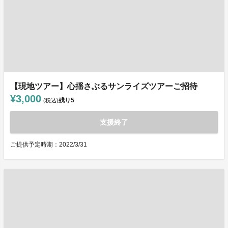
【現地ツアー】心揺さぶるサンライズツアーご招待
¥3,000
残り
5
(税込)
支援終了
ご提供予定時期：2022/3/31