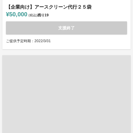
【企業向け】アースクリーン代行２５袋
¥50,000
残り
19
(税込)
支援終了
ご提供予定時期：2022/3/31