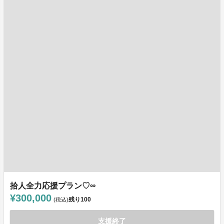
拾人全力応援プラン♡∞
¥300,000
残り
100
(税込)
支援終了