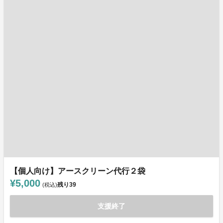
【個人向け】アースクリーン代行２袋
¥5,000
残り
39
(税込)
支援終了