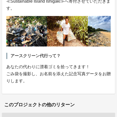
≪Sustainable Island Ishigaki≫へ寄付させていただきま
す。
アースクリーン代行って？
あなたの代わりに漂着ゴミを拾ってきます！
ごみ袋を撮影し、お名前を添えた記念写真データをお贈
りします。
このプロジェクトの他のリターン