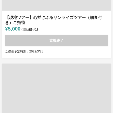
【現地ツアー】心揺さぶるサンライズツアー（朝食付
き）ご招待
¥5,000
残り
18
(税込)
支援終了
ご提供予定時期：2022/3/31