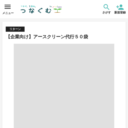
さがす
新規登録
メニュー
リターン
【企業向け】アースクリーン代行５０袋