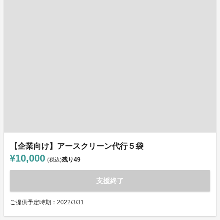
【企業向け】アースクリーン代行５袋
¥10,000
残り
49
(税込)
支援終了
ご提供予定時期：2022/3/31