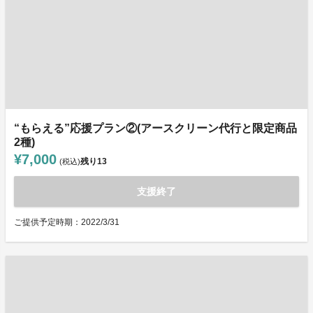
“もらえる”応援プラン②(アースクリーン代行と限定商品
2種)
¥7,000
残り
13
(税込)
支援終了
ご提供予定時期：2022/3/31