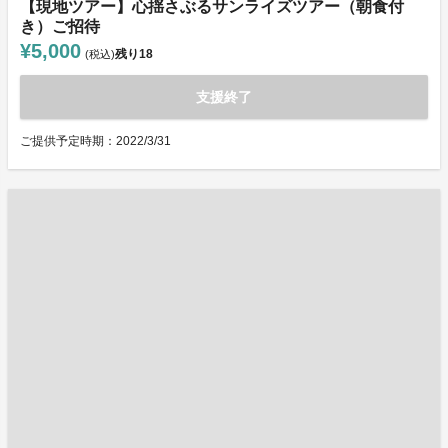
【現地ツアー】心揺さぶるサンライズツアー（朝食付
き）ご招待
¥5,000
残り
18
(税込)
支援終了
ご提供予定時期：2022/3/31