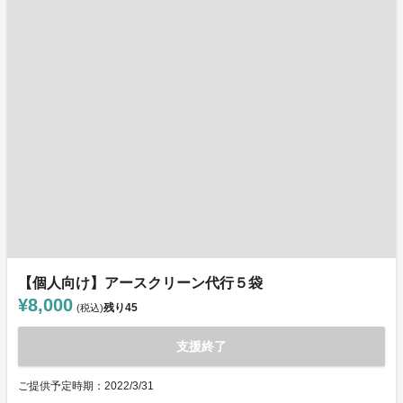
【個人向け】アースクリーン代行５袋
¥8,000
残り
45
(税込)
支援終了
ご提供予定時期：2022/3/31