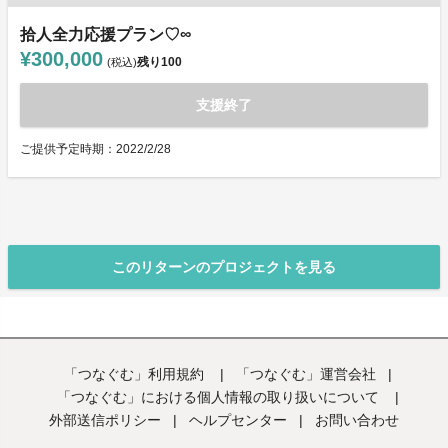
拾人全力応援プラン♡∞
¥300,000
残り
100
(税込)
支援終了
ご提供予定時期：2022/2/28
このリターンのプロジェクトを見る
「つなぐむ」利用規約
|
「つなぐむ」運営会社
|
「つなぐむ」における個人情報の取り扱いについて
|
外部送信ポリシー
|
ヘルプセンター
|
お問い合わせ