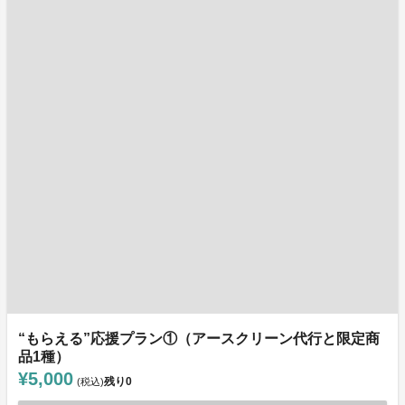
“もらえる”応援プラン①（アースクリーン代行と限定商
品1種）
¥5,000
残り
0
(税込)