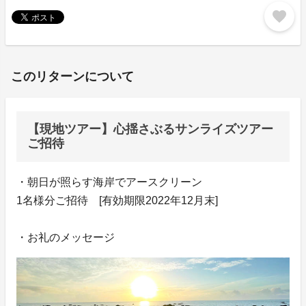
favorite
このリターンについて
【現地ツアー】心揺さぶるサンライズツアー
ご招待
・朝日が照らす海岸でアースクリーン
1名様分ご招待 [有効期限2022年12月末]
・お礼のメッセージ