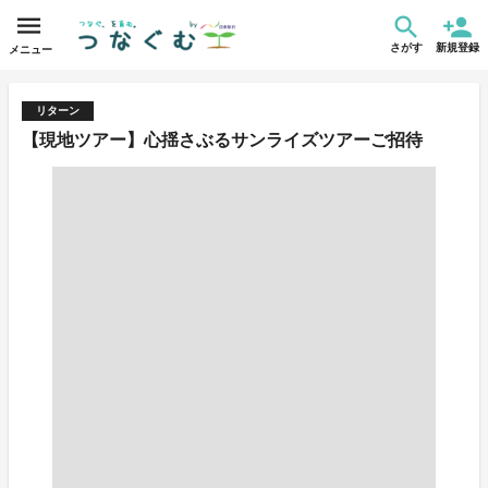
さがす
新規登録
メニュー
リターン
【現地ツアー】心揺さぶるサンライズツアーご招待