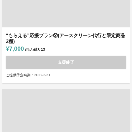
“もらえる”応援プラン②(アースクリーン代行と限定商品
2種)
¥7,000
残り
13
(税込)
支援終了
ご提供予定時期：2022/3/31