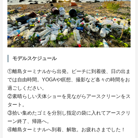
モデルスケジュール
①離島ターミナルから出発。ビーチに到着後、日の出ま
では自由時間。YOGAや瞑想、撮影など各々の時間をお
過ごしください。
②素晴らしい天体ショーを見ながらアースクリーンをス
タート。
③拾い集めたゴミを分別し指定の袋に入れてアースクリ
ーン終了、帰路へ。
④離島ターミナルへ到着、解散。お疲れさまでした！