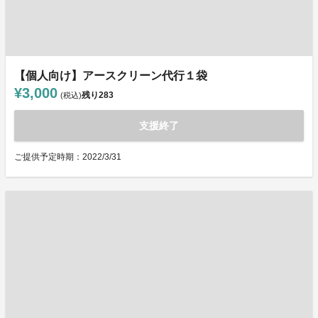
【個人向け】アースクリーン代行１袋
¥3,000
残り
283
(税込)
支援終了
ご提供予定時期：2022/3/31