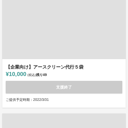
【企業向け】アースクリーン代行５袋
¥10,000
残り
49
(税込)
支援終了
ご提供予定時期：2022/3/31