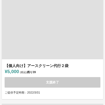
【個人向け】アースクリーン代行２袋
¥5,000
残り
39
(税込)
支援終了
ご提供予定時期：2022/3/31