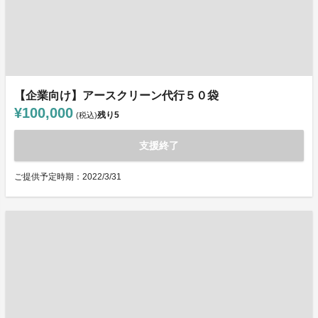
【企業向け】アースクリーン代行５０袋
¥100,000
残り
5
(税込)
支援終了
ご提供予定時期：2022/3/31