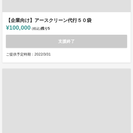
【企業向け】アースクリーン代行５０袋
¥100,000
残り
5
(税込)
支援終了
ご提供予定時期：2022/3/31