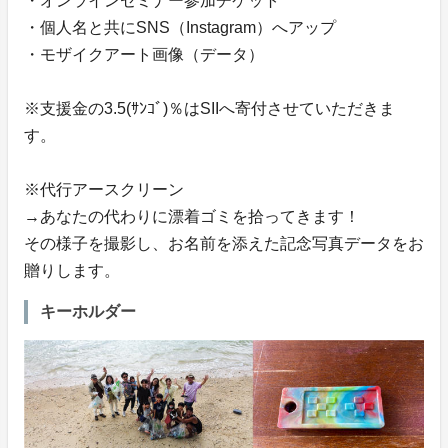
・オンラインセミナー参加チケット
・個人名と共にSNS（Instagram）へアップ
・モザイクアート画像（データ）
※支援金の3.5(ｻﾝｺﾞ)％はSIIへ寄付させていただきま
す。
※代行アースクリーン
→あなたの代わりに漂着ゴミを拾ってきます！
その様子を撮影し、お名前を添えた記念写真データをお
贈りします。
キーホルダー