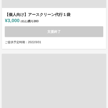
【個人向け】アースクリーン代行１袋
¥3,000
残り
283
(税込)
支援終了
ご提供予定時期：2022/3/31