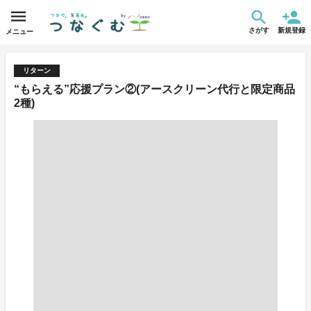
さがす
新規登録
メニュー
リターン
“もらえる”応援プラン②(アースクリーン代行と限定商品
2種)