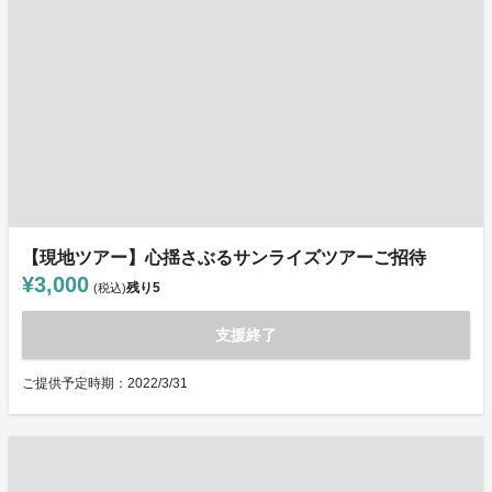
【現地ツアー】心揺さぶるサンライズツアーご招待
¥3,000
残り
5
(税込)
支援終了
ご提供予定時期：2022/3/31