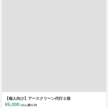
【個人向け】アースクリーン代行２袋
¥5,000
残り
39
(税込)