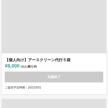
【個人向け】アースクリーン代行５袋
¥8,000
残り
45
(税込)
支援終了
ご提供予定時期：2022/3/31