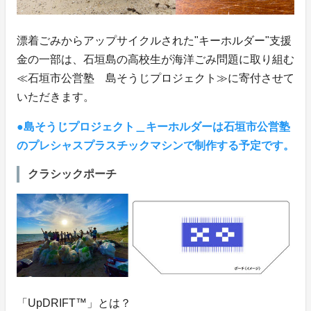
漂着ごみからアップサイクルされた"キーホルダー"支援
金の一部は、石垣島の高校生が海洋ごみ問題に取り組む
≪石垣市公営塾 島そうじプロジェクト≫に寄付させて
いただきます。
●島そうじプロジェクト＿キーホルダーは石垣市公営塾
のプレシャスプラスチックマシンで制作する予定です。
クラシックポーチ
「UpDRIFT™」とは？