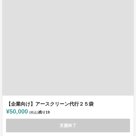
【企業向け】アースクリーン代行２５袋
¥50,000
残り
19
(税込)
支援終了