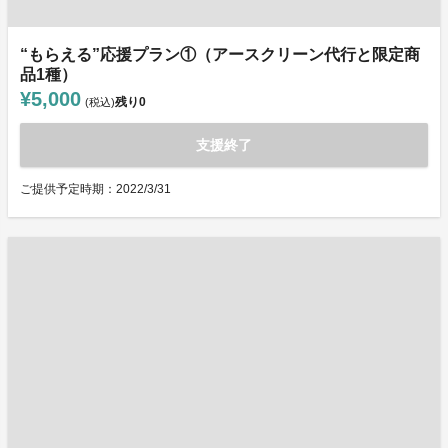
“もらえる”応援プラン①（アースクリーン代行と限定商
品1種）
¥5,000
残り
0
(税込)
支援終了
ご提供予定時期：2022/3/31