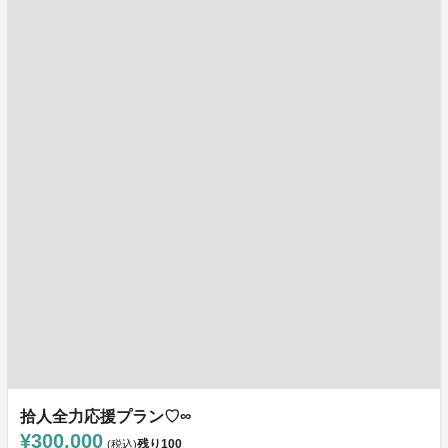
拾人全力応援プラン♡∞
¥300,000
残り
100
(税込)