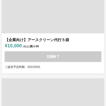
【企業向け】アースクリーン代行５袋
¥10,000
残り
49
(税込)
支援終了
ご提供予定時期：2022/3/31