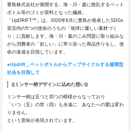
豊島株式会社が展開する、海・川・森に散乱するペット
ボトル等のゴミが原料となった繊維。
「UpDRIFT™」は、2020年6月に豊島が発表したSDGs
宣言内の5つの使命のうちの「地球に優しい素材づく
り」に貢献します。海・川・森のごみ問題に取り組みな
がら消費者の「欲しい」に寄り添った商品作りをし、使
命の達成を目指しています。
●Updrift＿ペットボトルからアップサイクルする循環型
社会を目指して
((ミンサー柄デザインに込めた想い))
ミンサー柄は五つと四つの模様からなっており
「いつ（五）の世（四）も永遠に あなたへの愛は変わ
りません。
という意味が表現されています。