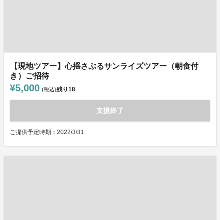
【現地ツアー】心揺さぶるサンライズツアー（朝食付
き）ご招待
¥5,000
残り
18
(税込)
支援終了
ご提供予定時期：2022/3/31