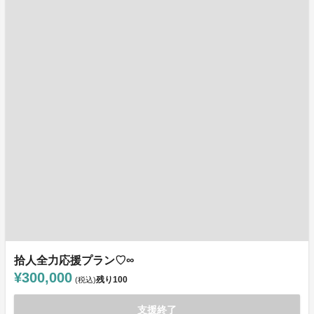
拾人全力応援プラン♡∞
¥300,000
残り
100
(税込)
支援終了