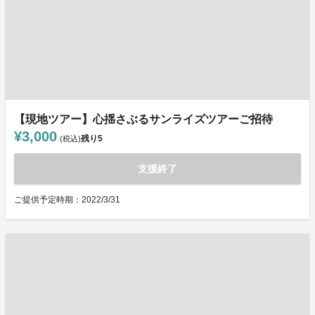
【現地ツアー】心揺さぶるサンライズツアーご招待
¥3,000
残り
5
(税込)
支援終了
ご提供予定時期：2022/3/31