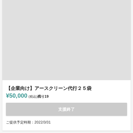
【企業向け】アースクリーン代行２５袋
¥50,000
残り
19
(税込)
支援終了
ご提供予定時期：2022/3/31