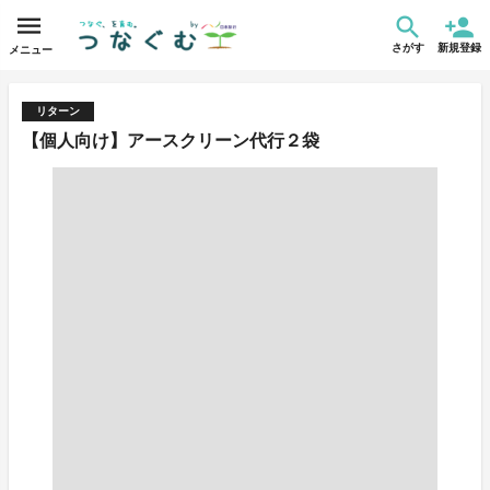
さがす
新規登録
メニュー
リターン
【個人向け】アースクリーン代行２袋