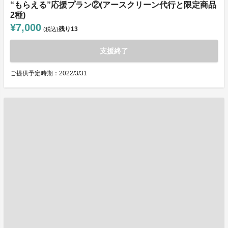
“もらえる”応援プラン②(アースクリーン代行と限定商品
2種)
¥7,000
残り
13
(税込)
支援終了
ご提供予定時期：2022/3/31