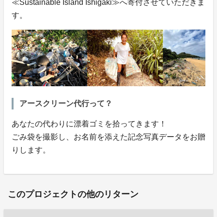
≪Sustainable Island Ishigaki≫へ寄付させていただきま
す。
アースクリーン代行って？
あなたの代わりに漂着ゴミを拾ってきます！
ごみ袋を撮影し、お名前を添えた記念写真データをお贈
りします。
このプロジェクトの他のリターン