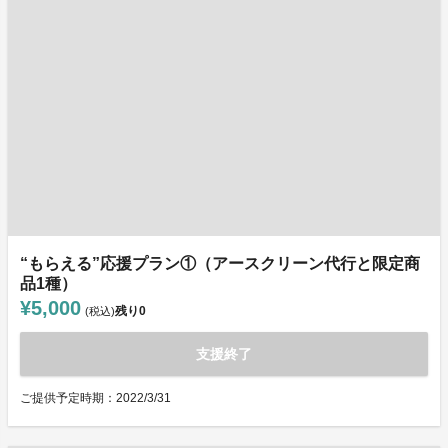
“もらえる”応援プラン①（アースクリーン代行と限定商
品1種）
¥5,000
残り
0
(税込)
支援終了
ご提供予定時期：2022/3/31