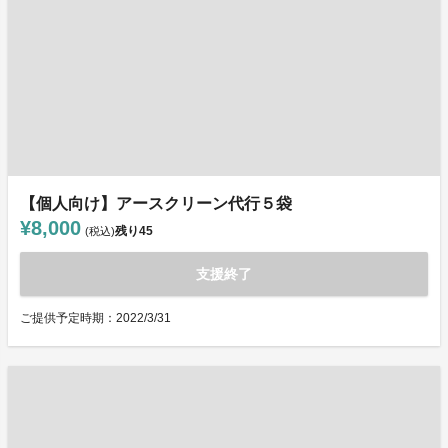
【個人向け】アースクリーン代行５袋
¥8,000
残り
45
(税込)
支援終了
ご提供予定時期：2022/3/31