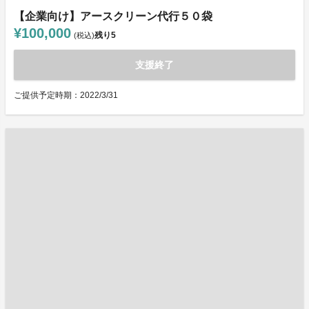
【企業向け】アースクリーン代行５０袋
¥100,000
残り
5
(税込)
支援終了
ご提供予定時期：2022/3/31