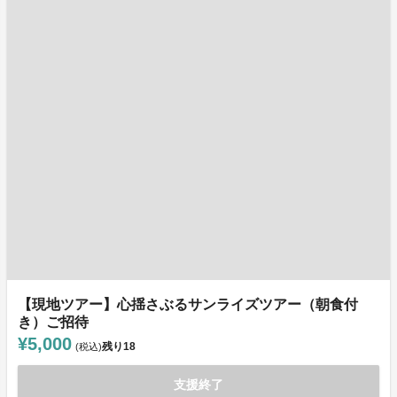
【現地ツアー】心揺さぶるサンライズツアー（朝食付
き）ご招待
¥5,000
残り
18
(税込)
支援終了