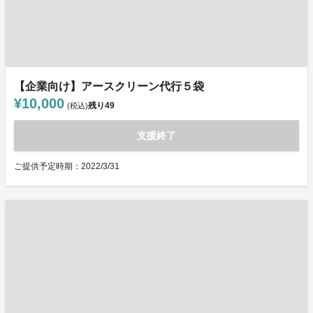
【企業向け】アースクリーン代行５袋
¥10,000
残り
49
(税込)
支援終了
ご提供予定時期：2022/3/31