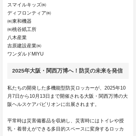
スマイルキッズ㈱
ディフロンティア㈱
㈱東和機器
㈱桃谷紙工所
八木産業
吉原建設産業㈱
ワンダルドMIYU
2025年大阪・関西万博へ！防災の未来を発信
私たちの開発した多機能型防災ロッカーが、2025年10
月7日から10月13日まで開催される大阪・関西万博の大
阪ヘルスケアパビリオンに出展されます。
平常時は災害備蓄品を収納し、災害時にはトイレや授
乳・着替えができる多目的スペースに変身するロッカ