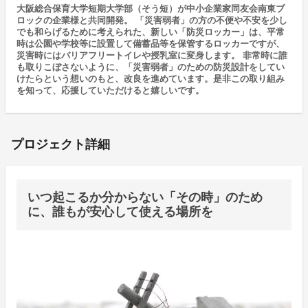
大阪総合保育大学短期大学部（そう短）が中小企業家同友会南東ブ
ロックの企業様と共同開発。 「災害弱者」の方の不便や不安を少し
でも和らげるために考えられた、新しい「防災ロッカー」は、平常
時は公園や学校等に設置して備蓄品等を保管するロッカーですが、
災害時にはバリアフリートイレや授乳室に変身します。 非常時に誰
も取りこぼさないように、「災害弱者」のための防災設計をしてい
けたらという想いのもと、改良を進めています。是非この取り組み
を知って、応援していただけると嬉しいです。
プロジェクト詳細
いつ起こるか分からない「その時」のため
に、誰もが安心して使える場所を