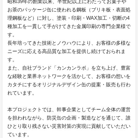
昭和39年の創業以来、半世紀以上にわたってお菓子や
お茶のパッケージ缶に使われる鋼板（ブリキ板・表面処
理鋼板など）に対し、塗装・印刷・WAX加工・切断の4
種加工を一貫して手がけてきた金属印刷の専門企業様で
す。
長年培ってきた技術とノウハウにより、お客様の多様な
ニーズに応える高品質な加工を提供し続けておられま
す。
また、自社ブランド「カンカンラボ」を立ち上げ、豊富
な経験と業界ネットワークを活かして、お客様の想いを
カタチにするオリジナルデザイン缶の提案・販売も行わ
れています。
本プロジェクトでは、幹事企業としてチーム全体の運営
を担われながら、防災缶の企画・製造などを通じて、誰
ひとり取り残さない災害対策の実現に貢献していただい
ています。