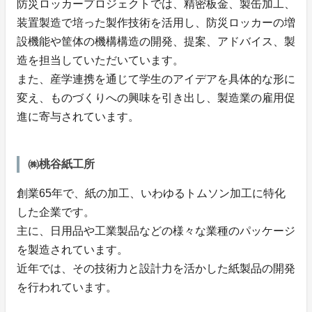
防災ロッカープロジェクトでは、精密板金、製缶加工、
装置製造で培った製作技術を活用し、防災ロッカーの増
設機能や筐体の機構構造の開発、提案、アドバイス、製
造を担当していただいています。
また、産学連携を通じて学生のアイデアを具体的な形に
変え、ものづくりへの興味を引き出し、製造業の雇用促
進に寄与されています。
㈱桃谷紙工所
創業65年で、紙の加工、いわゆるトムソン加工に特化
した企業です。
主に、日用品や工業製品などの様々な業種のパッケージ
を製造されています。
近年では、その技術力と設計力を活かした紙製品の開発
を行われています。