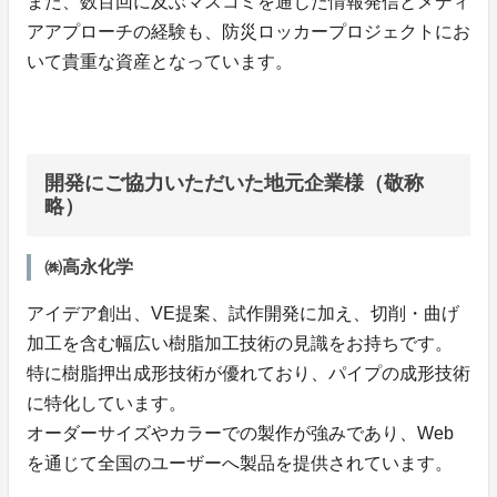
また、数百回に及ぶマスコミを通じた情報発信とメディ
アアプローチの経験も、防災ロッカープロジェクトにお
いて貴重な資産となっています。
開発にご協力いただいた地元企業様（敬称
略）
㈱高永化学
アイデア創出、VE提案、試作開発に加え、切削・曲げ
加工を含む幅広い樹脂加工技術の見識をお持ちです。
特に樹脂押出成形技術が優れており、パイプの成形技術
に特化しています。
オーダーサイズやカラーでの製作が強みであり、Web
を通じて全国のユーザーへ製品を提供されています。