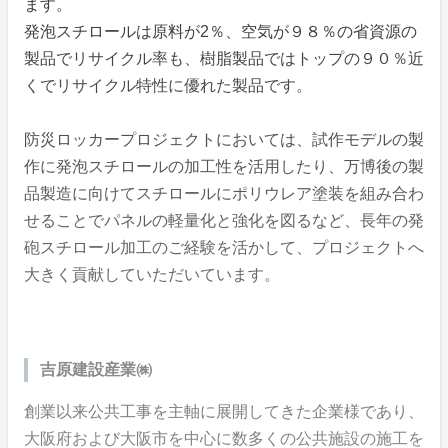
ます。
発泡スチロールは原料が2％、空気が９８％の省資源の
製品でリサイクル率も、樹脂製品ではトップの９０％近
くでリサイクル特性に優れた製品です。
防災ロッカープロジェクトにおいては、試作モデルの製
作に発泡スチロールの加工性を活用したり、万博後の製
品製造に向けてスチロールにポリウレア塗装を組み合わ
せることでパネルの軽量化と強化を図るなど、長年の発
砲スチロール加工のご経験を活かして、プロジェクトへ
大きく貢献していただいています。
吉原建設産業㈱
創業以来公共工事を主軸に展開してきた企業様であり、
大阪府および大阪市を中心に数多くの公共施設の施工を