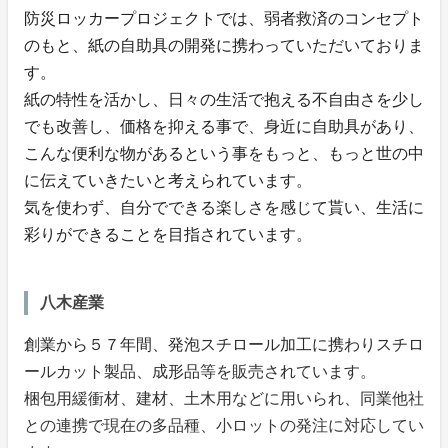
防災ロッカープロジェクトでは、弱者救済のコンセプト
のもと、紙の自助具の開発に携わっていただいておりま
す。
紙の特性を活かし、日々の生活で抱える不自由さを少し
でも改善し、価格を抑える事で、身近に自助具があり、
こんな便利な物があるという事をもっと、もっと世の中
に伝えていきたいと考えられています。
気を使わず、自分でできる楽しさを感じて貰い、生活に
彩りができることを目指されています。
八木産業
創業から５７年間、発泡スチロール加工に携わりスチロ
ールカット製品、成形品等を販売されています。
梱包用緩衝材、建材、土木用などに用いられ、同業他社
との連携で現在の多品種、小ロットの発注に対応してい