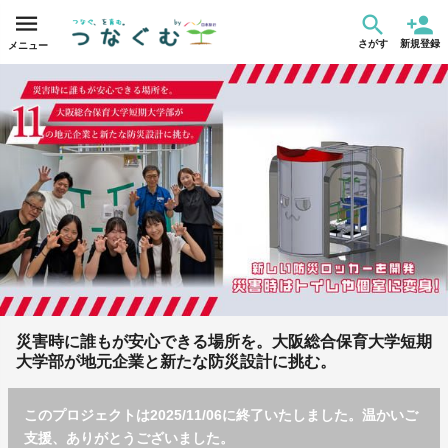
さがす
新規登録
メニュー
災害時に誰もが安心できる場所を。大阪総合保育大学短期
大学部が地元企業と新たな防災設計に挑む。
このプロジェクトは2025/11/06に終了いたしました。温かいご
支援、ありがとうございました。