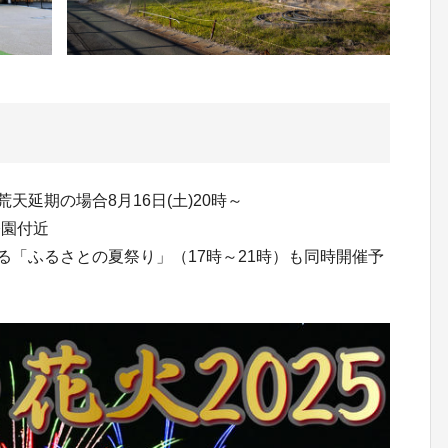
※荒天延期の場合8月16日(土)20時～
公園付近
る「ふるさとの夏祭り」（17時～21時）も同時開催予