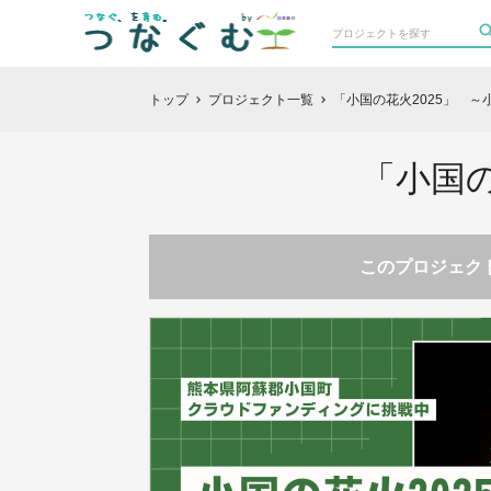
トップ
プロジェクト一覧
「小国の花火2025」 
chevron_right
chevron_right
「小国
このプロジェクト