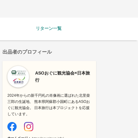
リターン一覧
出品者のプロフィール
ASOおぐに観光協会×日本旅
行
2024年からの新千円札の肖像画に選ばれた北里柴
三郎の生誕地、 熊本県阿蘇郡小国町にあるASOお
ぐに観光協会。 日本旅行は本プロジェクトを応援
しています。