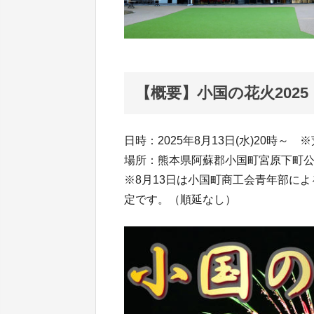
【概要】小国の花火2025
日時：2025年8月13日(水)20時～ 
場所：熊本県阿蘇郡小国町宮原下町
※8月13日は小国町商工会青年部によ
定です。（順延なし）