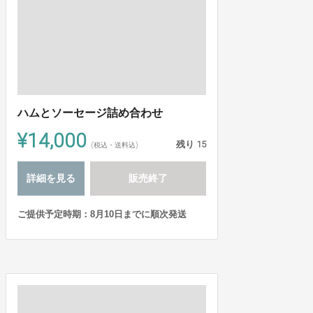
ハムとソーセージ詰め合わせ
¥14,000
残り
15
(税込・送料込)
詳細を見る
販売終了
ご提供予定時期：8月10日までに順次発送