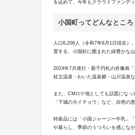
を込めて、今年もクラウドファンデ
小国町ってどんなところ
人口6,206人（令和7年6月1日現
置する、小国杉に囲まれた緑豊かな
2024年7月発行・新千円札の肖像
杖立温泉・わいた温泉郷・山川温泉
また、CMロケ地としても話題になっ
「下城の大イチョウ」など、自然の
特産品には「小国ジャージー牛乳」
や暮らし、季節のうつろいを感じな