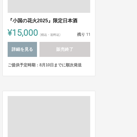
『小国の花火2025』限定日本酒
¥15,000
残り
11
(税込・送料込)
詳細を見る
販売終了
ご提供予定時期：8月10日までに順次発送