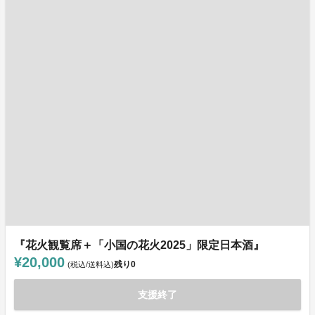
『花火観覧席＋「小国の花火2025」限定日本酒』
¥20,000
残り
0
(税込/送料込)
支援終了