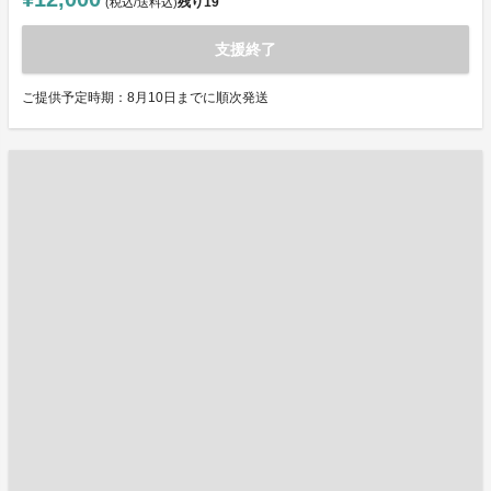
残り
19
(税込/送料込)
支援終了
ご提供予定時期：8月10日までに順次発送