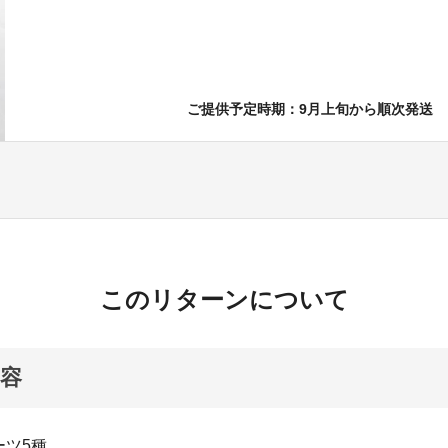
ご提供予定時期：9月上旬から順次発送
このリターンについて
容
ーツ5種