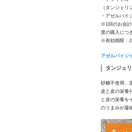
（タンジェリ
・アゼルバイジ
※1回のお会計
度の購入につ
※有効期限：20
アゼルバイジ
タンジェリ
砂糖不使用、
皮と皮の栄養
と皮の栄養を
のうまみが凝