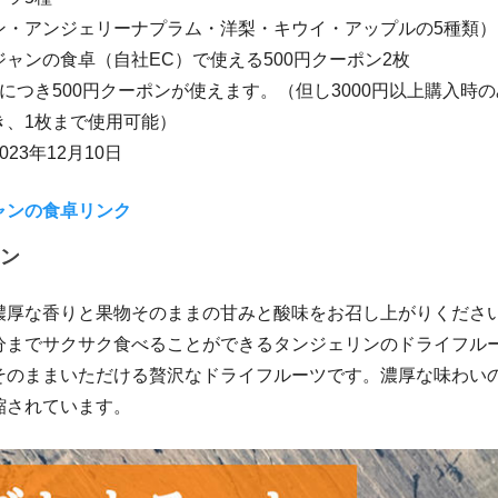
ン・アンジェリーナプラム・洋梨・キウイ・アップルの5種類）
ャンの食卓（自社EC）で使える500円クーポン2枚
につき500円クーポンが使えます。（但し3000円以上購入時
き、1枚まで使用可能）
23年12月10日
ャンの食卓リンク
ン
濃厚な香りと果物そのままの甘みと酸味をお召し上がりくださ
分までサクサク食べることができるタンジェリンのドライフル
そのままいただける贅沢なドライフルーツです。濃厚な味わい
縮されています。