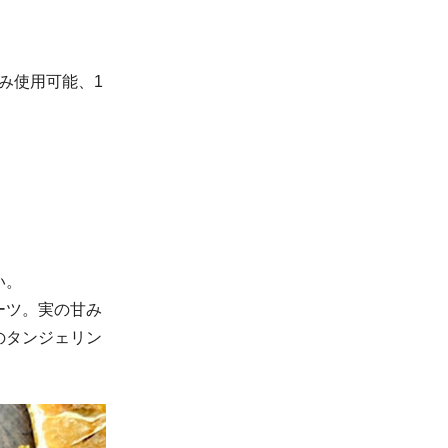
のみ使用可能、1
い。
ーツ。実の甘み
のタンジェリン