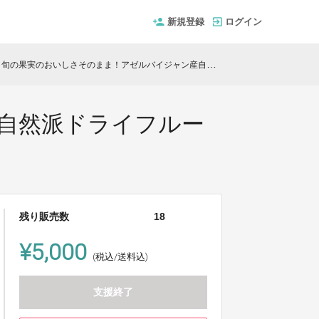
新規登録
ログイン
旬の果実のおいしさそのまま！アゼルバイジャン産自然派ドライフルーツ5種セット(砂糖不使用)
自然派ドライフルー
残り販売数
18
¥5,000
(税込/送料込)
支援終了