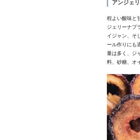
アンジェリ
程よい酸味と
ジェリーナプ
イジャン、そ
ール作りにも
量は多く、ジ
料、砂糖、オ