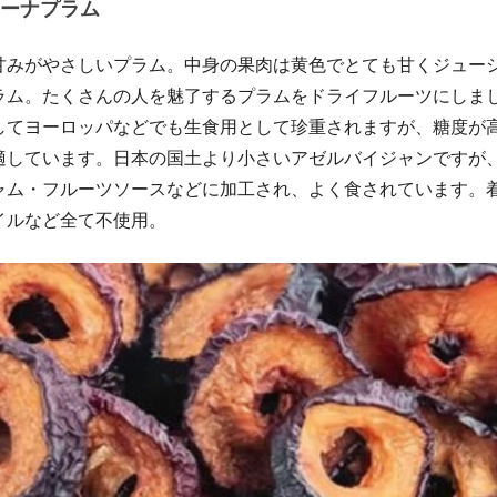
ーナプラム
甘みがやさしいプラム。中身の果肉は黄色でとても甘くジュー
ラム。たくさんの人を魅了するプラムをドライフルーツにしま
してヨーロッパなどでも生食用として珍重されますが、糖度が
適しています。日本の国土より小さいアゼルバイジャンですが
ャム・フルーツソースなどに加工され、よく食されています。
イルなど全て不使用。