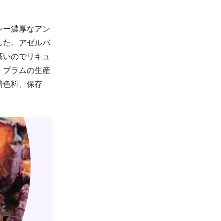
シー濃厚なアン
した。アゼルバ
高いのでリキュ
、プラムの生産
着色料、保存