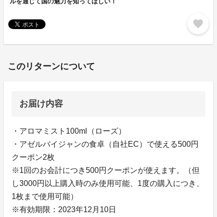
ルを通じて国の魅力を知ってほしい！
favorite
このリターンについて
お届け内容
・アロマミスト100ml（ローズ）
・アゼルバイジャンの食卓（自社EC）で使える500円
クーポン2枚
※1回のお会計につき500円クーポンが使えます。（但
し3000円以上購入時のみ使用可能、1度の購入につき、
1枚まで使用可能）
※有効期限：2023年12月10日