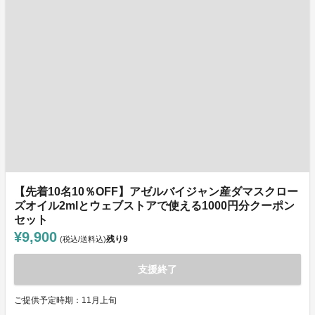
【先着10名10％OFF】アゼルバイジャン産ダマスクロー
ズオイル2mlとウェブストアで使える1000円分クーポン
セット
¥9,900
残り
9
(税込/送料込)
支援終了
ご提供予定時期：11月上旬