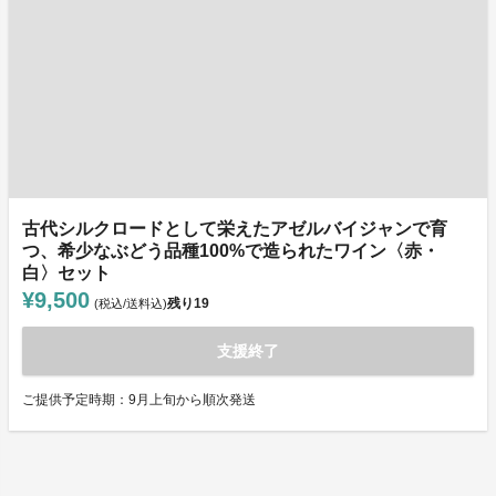
古代シルクロードとして栄えたアゼルバイジャンで育
つ、希少なぶどう品種100%で造られたワイン〈赤・
白〉セット
¥9,500
残り
19
(税込/送料込)
支援終了
ご提供予定時期：9月上旬から順次発送