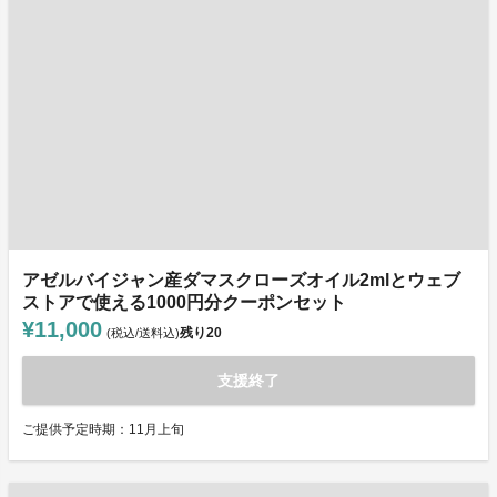
アゼルバイジャン産ダマスクローズオイル2mlとウェブ
ストアで使える1000円分クーポンセット
¥11,000
残り
20
(税込/送料込)
支援終了
ご提供予定時期：11月上旬