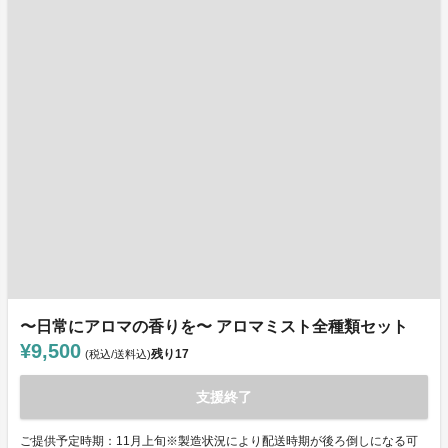
〜日常にアロマの香りを〜 アロマミスト全種類セット
¥9,500
残り
17
(税込/送料込)
支援終了
ご提供予定時期：11月上旬※製造状況により配送時期が後ろ倒しになる可