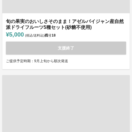
旬の果実のおいしさそのまま！アゼルバイジャン産自然
派ドライフルーツ5種セット(砂糖不使用)
¥5,000
残り
18
(税込/送料込)
支援終了
ご提供予定時期：9月上旬から順次発送