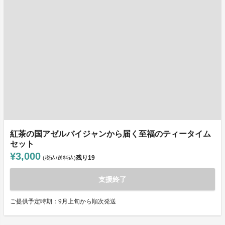
紅茶の国アゼルバイジャンから届く至福のティータイム
セット
¥3,000
残り
19
(税込/送料込)
支援終了
ご提供予定時期：9月上旬から順次発送