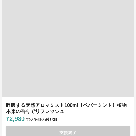
呼吸する天然アロマミスト100ml【ペパーミント】植物
本来の香りでリフレッシュ
¥2,980
残り
39
(税込/送料込)
支援終了