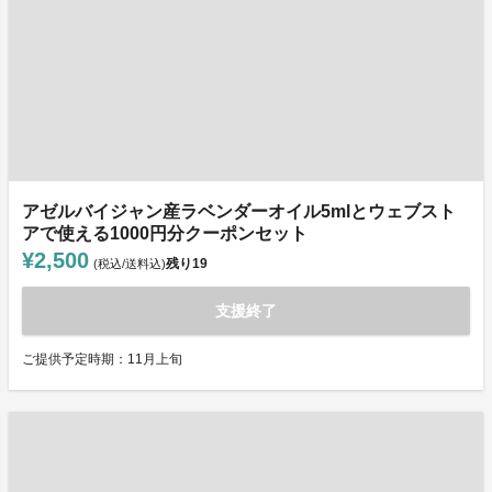
アゼルバイジャン産ラベンダーオイル5mlとウェブスト
アで使える1000円分クーポンセット
¥2,500
残り
19
(税込/送料込)
支援終了
ご提供予定時期：11月上旬