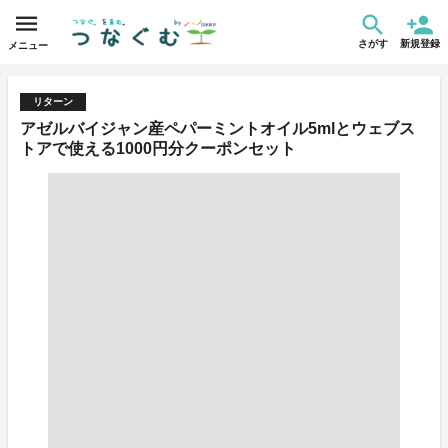
さがす
新規登録
メニュー
リターン
アゼルバイジャン産ペパーミントオイル5mlとウェブス
トアで使える1000円分クーポンセット