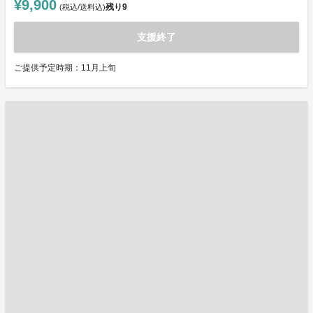
¥9,900
残り
9
(税込/送料込)
支援終了
ご提供予定時期：11月上旬