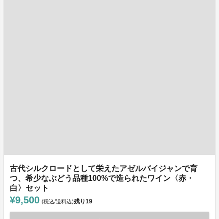
古代シルクロードとして栄えたアゼルバイジャンで育
つ、希少なぶどう品種100%で造られたワイン〈赤・
白〉セット
¥9,500
残り
19
(税込/送料込)