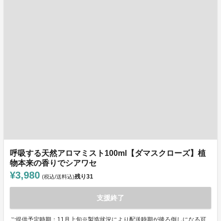
呼吸する天然アロマミスト100ml【ダマスクローズ】植
物本来の香りでシアワセ
¥3,980
残り
31
(税込/送料込)
支援終了
ご提供予定時期：11月上旬※製造状況により配送時期が後ろ倒しになる可