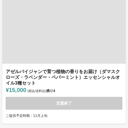
アゼルバイジャンで育つ植物の香りをお届け（ダマスク
ローズ・ラベンダー・ペパーミント）エッセンシャルオ
イル3種セット
¥15,000
残り
4
(税込/送料込)
支援終了
ご提供予定時期：11月上旬