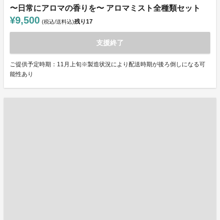
〜日常にアロマの香りを〜 アロマミスト全種類セット
¥9,500
残り
17
(税込/送料込)
支援終了
ご提供予定時期：11月上旬※製造状況により配送時期が後ろ倒しになる可
能性あり