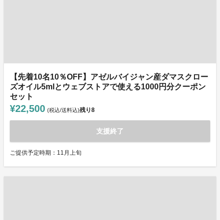
【先着10名10％OFF】アゼルバイジャン産ダマスクロー
ズオイル5mlとウェブストアで使える1000円分クーポン
セット
¥22,500
残り
8
(税込/送料込)
支援終了
ご提供予定時期：11月上旬