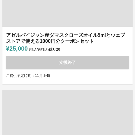
アゼルバイジャン産ダマスクローズオイル5mlとウェブ
ストアで使える1000円分クーポンセット
¥25,000
残り
20
(税込/送料込)
支援終了
ご提供予定時期：11月上旬