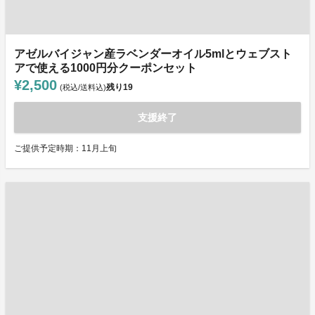
アゼルバイジャン産ラベンダーオイル5mlとウェブスト
アで使える1000円分クーポンセット
¥2,500
残り
19
(税込/送料込)
支援終了
ご提供予定時期：11月上旬