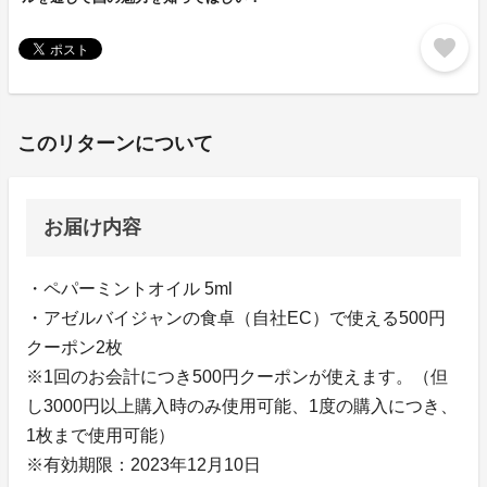
favorite
このリターンについて
お届け内容
・ペパーミントオイル 5ml
・アゼルバイジャンの食卓（自社EC）で使える500円
クーポン2枚
※1回のお会計につき500円クーポンが使えます。（但
し3000円以上購入時のみ使用可能、1度の購入につき、
1枚まで使用可能）
※有効期限：2023年12月10日