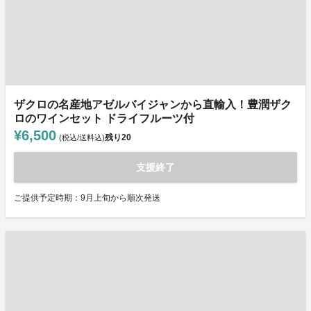
ザクロの名産地アゼルバイジャンから直輸入！豊潤ザク
ロのワインセット ドライフルーツ付
¥6,500
残り
20
(税込/送料込)
支援終了
ご提供予定時期：9月上旬から順次発送