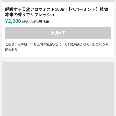
呼吸する天然アロマミスト100ml【ペパーミント】植物
本来の香りでリフレッシュ
¥2,980
残り
39
(税込/送料込)
支援終了
ご提供予定時期：11月上旬※製造状況により配送時期が後ろ倒しになる可
能性あり