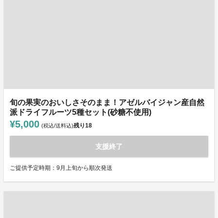
旬の果実のおいしさそのまま！アゼルバイジャン産自然
派ドライフルーツ5種セット(砂糖不使用)
¥5,000
残り
18
(税込/送料込)
支援終了
ご提供予定時期：9月上旬から順次発送