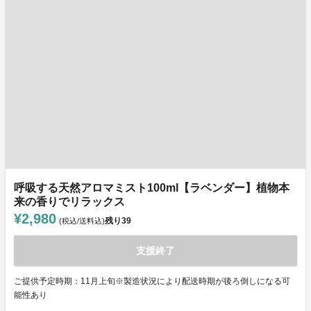
呼吸する天然アロマミスト100ml【ラベンダー】植物本
来の香りでリラックス
¥2,980
残り
39
(税込/送料込)
支援終了
ご提供予定時期：11月上旬※製造状況により配送時期が後ろ倒しになる可
能性あり