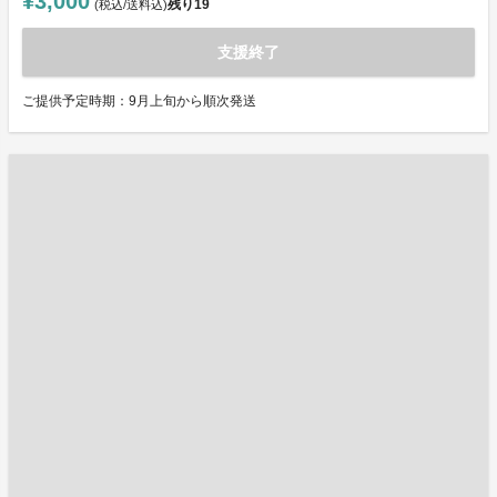
¥3,000
残り
19
(税込/送料込)
支援終了
ご提供予定時期：9月上旬から順次発送