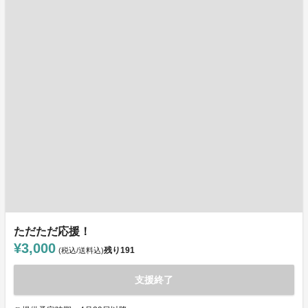
ただただ応援！
¥3,000
残り
191
(税込/送料込)
支援終了