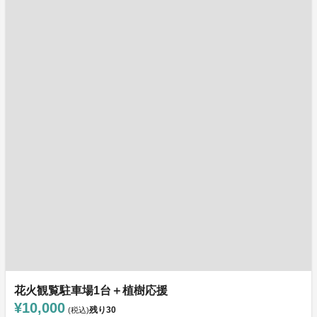
花火観覧駐車場1台＋植樹応援
¥10,000
残り
30
(税込)