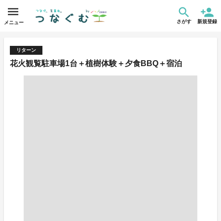
さがす
新規登録
メニュー
リターン
花火観覧駐車場1台＋植樹体験＋夕食BBQ＋宿泊