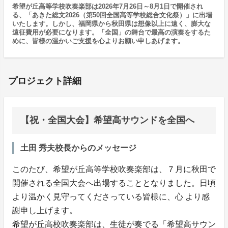
希望が丘高等学校吹奏楽部は2026年7月26日～8月1日で開催され
る、「あきた総文2026（第50回全国高等学校総合文化祭）」に出場
いたします。しかし、福岡県から秋田県は想像以上に遠く、膨大な
遠征費用が必要になります。「全国」の舞台で最高の演奏をするた
めに、皆様の温かいご支援を心よりお願い申しあげます。
プロジェクト詳細
【祝・全国大会】希望高サウンドを全国へ
土田 秀夫校長からのメッセージ
このたび、希望が丘高等学校吹奏楽部は、７月に秋田で
開催される全国大会へ出場することとなりました。日頃
より温かく見守ってくださっている皆様に、心 より感
謝申し上げます。
希望が丘高校吹奏楽部は、生徒が奏でる「希望高サウン