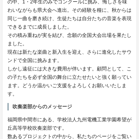
の中、1・2年生のみでコンクールに挑み、悔しさを味
わいながらも県大会へ進出。その経験を糧に、秋からは
同じ一曲を磨き続け、生徒たちは自分たちの音楽を表現
できるまでに成長しました。
その積み重ねが実を結び、念願の全国大会出場を果たし
ました。
現在は新たな楽曲と新入生を迎え、さらに進化したサウ
ンドで全国に挑みます。
しかし遠征には大きな費用が伴います。顧問として、こ
の子たちを必ず全国の舞台に立たせたいと強く願ってい
ます。どうか温かいご支援をよろしくお願いいたしま
す。
吹奏楽部からのメッセージ
福岡県中間市にある、学校法人九州電機工業学園希望が
丘高等学校吹奏楽部です。
数あるプロジェクトの中から、私たちのページをご覧い