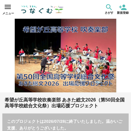
さがす
新規登録
メニュー
希望が丘高等学校吹奏楽部 あきた総文2026（第50回全国
高等学校総合文化祭）出場応援プロジェクト
このプロジェクトは2026/07/28に終了いたしました。温かいご
支援、ありがとうございました。