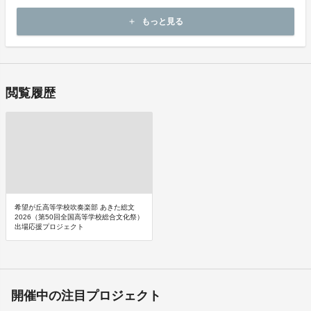
起案者から対応方法をお客様宛にご連絡致します。
もっと見る
add
閲覧履歴
希望が丘高等学校吹奏楽部 あきた総文
2026（第50回全国高等学校総合文化祭）
出場応援プロジェクト
開催中の注目プロジェクト