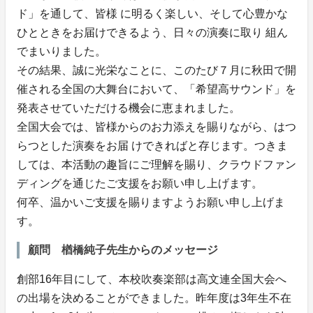
ド」を通して、皆様 に明るく楽しい、そして心豊かな
ひとときをお届けできるよう、日々の演奏に取り 組ん
でまいりました。
その結果、誠に光栄なことに、このたび７月に秋田で開
催される全国の大舞台において、「希望高サウンド」を
発表させていただける機会に恵まれました。
全国大会では、皆様からのお力添えを賜りながら、はつ
らつとした演奏をお届 けできればと存じます。つきま
しては、本活動の趣旨にご理解を賜り、クラウドファン
ディングを通じたご支援をお願い申し上げます。
何卒、温かいご支援を賜りますようお願い申し上げま
す。
顧問 楢橋純子先生からのメッセージ
創部16年目にして、本校吹奏楽部は高文連全国大会へ
の出場を決めることができました。昨年度は3年生不在