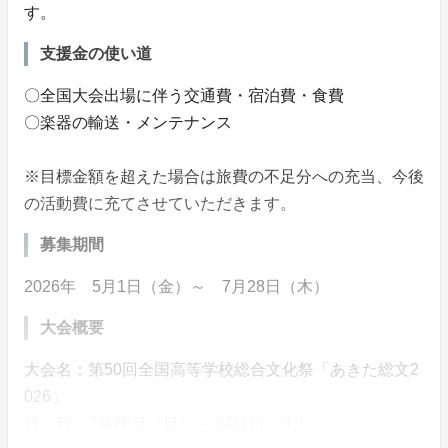
す。
支援金の使い道
〇全国大会出場に伴う交通費・宿泊費・食費
〇楽器の輸送・メンテナンス
※目標金額を超えた場合は旅費の不足分への充当、今後
の活動費に充てさせていただきます。
募集期間
2026年 5月1日（金）～ 7月28日（木）
大会概要
大会名：第50回全国高等学校総合文化祭「あきた総文2
026」
日 程：7月26日（日）～ 8月1日（土）