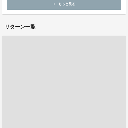
もっと見る
add
ホームページ：
http://www.kibou.ed.jp/
リターン一覧