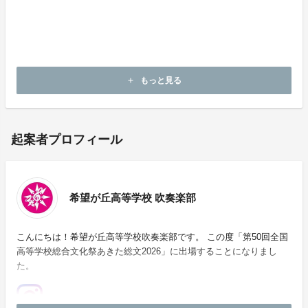
演奏日：7月31日（金）
会 場：秋田県秋田市 あきた芸術劇場ミルハス
主 催：文化庁・公益社団法人全国高等学校文化連盟
など
もっと見る
add
起案者プロフィール
希望が丘高等学校 吹奏楽部
こんにちは！希望が丘高等学校吹奏楽部です。 この度「第50回全国
高等学校総合文化祭あきた総文2026」に出場することになりまし
た。