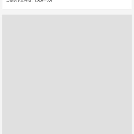
ご提供予定時期：2026年8月