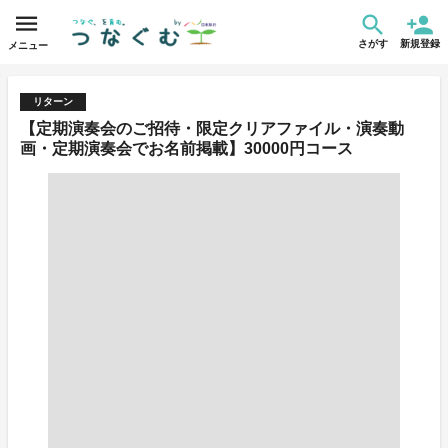
さがす
新規登録
メニュー
リターン
【定期演奏会のご招待・限定クリアファイル・演奏動
画・定期演奏会でお名前掲載】30000円コース