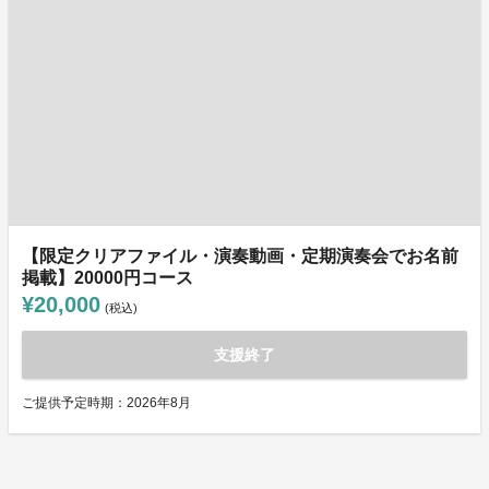
【限定クリアファイル・演奏動画・定期演奏会でお名前
掲載】20000円コース
¥20,000
(税込)
支援終了
ご提供予定時期：2026年8月