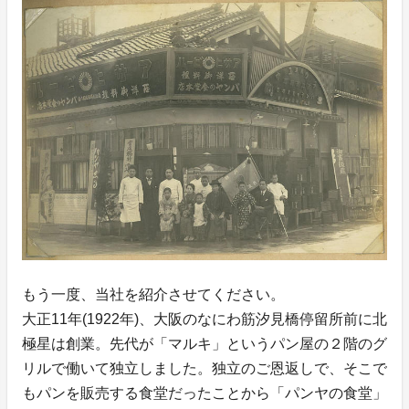
もう一度、当社を紹介させてください。
大正11年(1922年)、大阪のなにわ筋汐見橋停留所前に北
極星は創業。先代が「マルキ」というパン屋の２階のグ
リルで働いて独立しました。独立のご恩返しで、そこで
もパンを販売する食堂だったことから「パンヤの食堂」