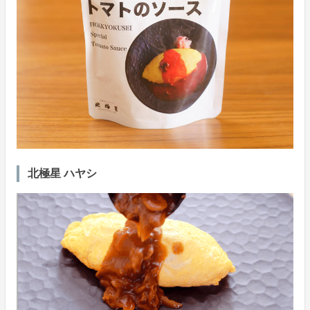
北極星 ハヤシ