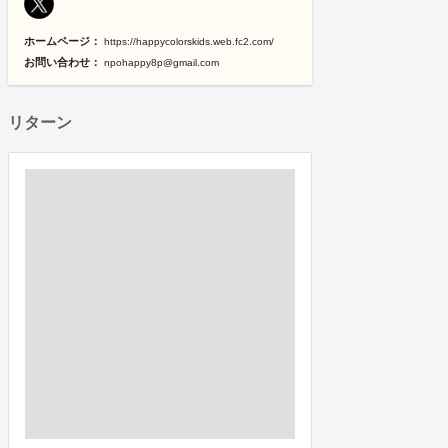
ホームページ：
https://happycolorskids.web.fc2.com/
お問い合わせ：
npohappy8p@gmail.com
リターン