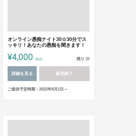
オンライン愚痴ナイト30☆30分でス
ッキリ！あなたの愚痴を聞きます！
¥4,000
残り
23
(税込)
詳細を見る
販売終了
ご提供予定時期：2022年8月1日～