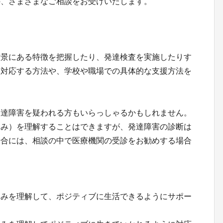
の、さまざまなご相談をお受けいたします。
背景にある特徴を把握したり、発達検査を実施したりす
に対応する方法や、学校や職場での具体的な支援方法を
発達障害を疑われる方もいらっしゃるかもしれません。
弱み）を理解することはできますが、発達障害の診断は
場合には、相談の中で医療機関の受診をお勧めする場合
弱みを理解して、ポジティブに生活できるようにサポー