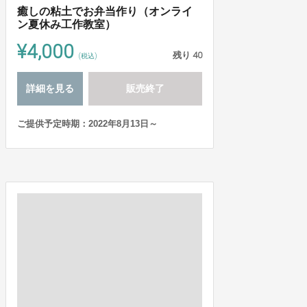
癒しの粘土でお弁当作り（オンライ
ン夏休み工作教室）
¥4,000
残り
40
(税込)
詳細を見る
販売終了
ご提供予定時期：2022年8月13日～