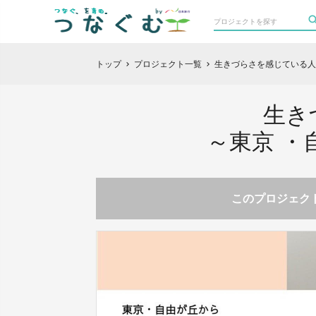
トップ
プロジェクト一覧
生きづらさを感じている人
chevron_right
chevron_right
生き
～東京 ・
このプロジェクト