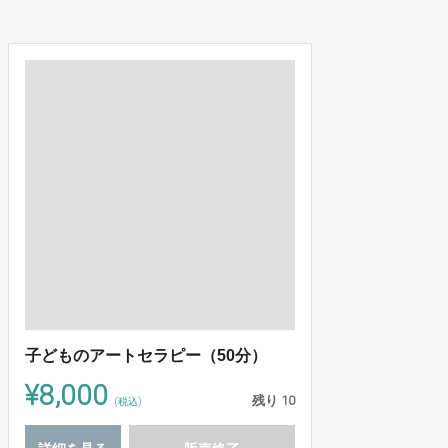
子どものアートセラピー（50分）
¥8,000
残り
10
(税込)