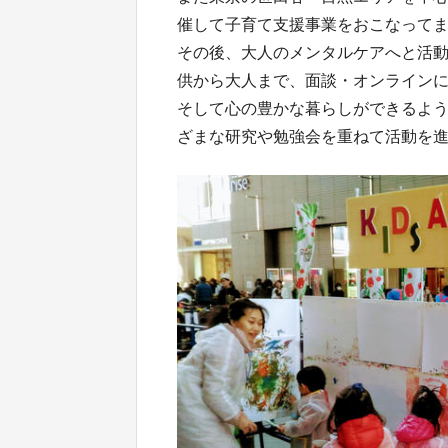
催して子育て支援事業をおこなって
その後、大人のメンタルケアへと活
供から大人まで、面談・オンライン
そして心の豊かな暮らしができるよ
ざまな研究や勉強会を重ねて活動を