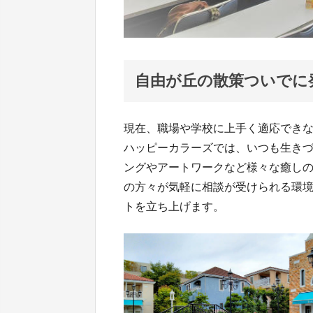
自由が丘の散策ついでに
現在、職場や学校に上手く適応でき
ハッピーカラーズでは、いつも生き
ングやアートワークなど様々な癒し
の方々が気軽に相談が受けられる環
トを立ち上げます。