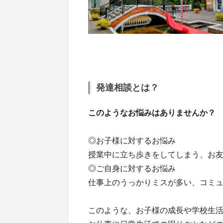
発達相談とは？
このようなお悩みはありませんか？
◎お子様に対するお悩み
授業中に立ち歩きをしてしまう、お
◎ご自身に対するお悩み
仕事上のうっかりミスが多い、コミ
このような、お子様の成長や学校生