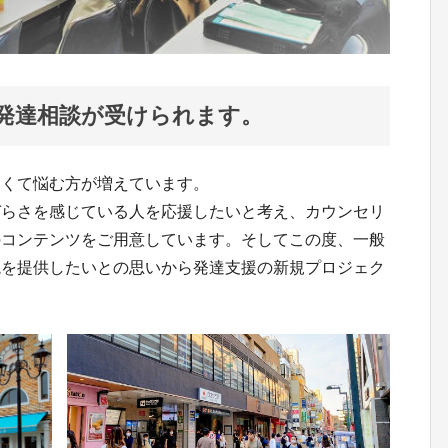
発達相談が受けられます。
なくて悩む方が増えています。
づらさを感じている人を応援したいと考え、カウンセリ
のコンテンツをご用意しています。そしてこの度、一般
境を提供したいとの思いから発達支援の新規プロジェク