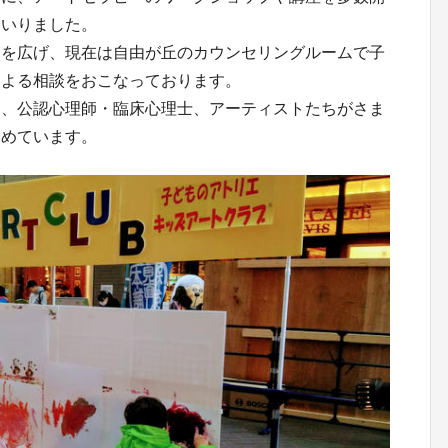
まいりました。
動を広げ、現在は自由が丘のカウンセリングルームで子
による相談をおこなっております。
う、公認心理師・臨床心理士、アーティストたちがさま
進めています。