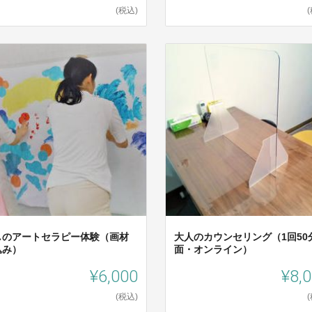
(税込)
しのアートセラピー体験（画材
大人のカウンセリング（1回50
込み）
面・オンライン）
¥6,000
¥8,
(税込)