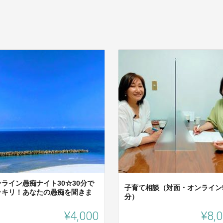
ンライン愚痴ナイト30☆30分で
子育て相談（対面・オンライン
ッキリ！あなたの愚痴を聞きま
分）
！
¥4,000
¥8,