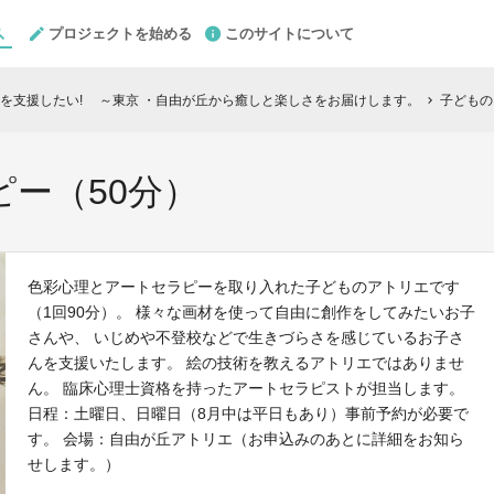
プロジェクトを始める
このサイトについて
を支援したい! ～東京 ・自由が丘から癒しと楽しさをお届けします。
子どもの
chevron_right
ー（50分）
色彩心理とアートセラピーを取り入れた子どものアトリエです
（1回90分）。 様々な画材を使って自由に創作をしてみたいお子
さんや、 いじめや不登校などで生きづらさを感じているお子さ
んを支援いたします。 絵の技術を教えるアトリエではありませ
ん。 臨床心理士資格を持ったアートセラピストが担当します。
日程：土曜日、日曜日（8月中は平日もあり）事前予約が必要で
す。 会場：自由が丘アトリエ（お申込みのあとに詳細をお知ら
せします。）