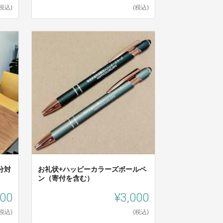
(税込)
(税込)
分対
お礼状+ハッピーカラーズボールペ
ン（寄付を含む）
000
¥3,000
(税込)
(税込)