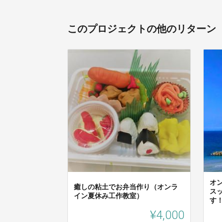
このプロジェクトの他のリターン
オ
癒しの粘土でお弁当作り（オンラ
ス
イン夏休み工作教室）
す
¥4,000