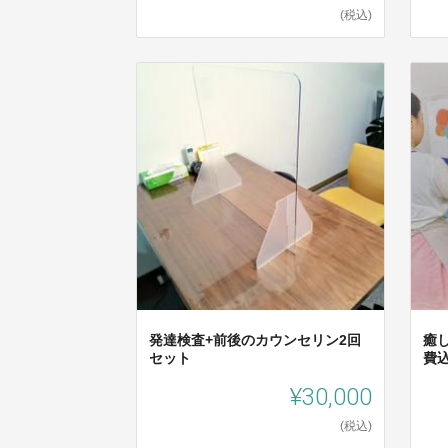
(税込)
発達検査+前後のカウンセリン2回
癒
セット
費
¥30,000
(税込)