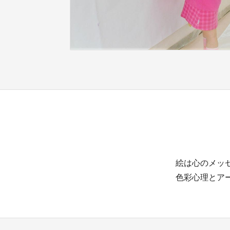
絵は心のメッ
色彩心理とア