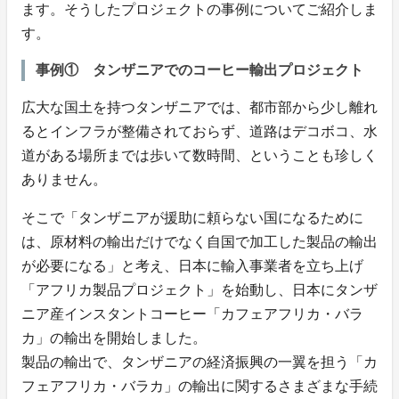
ます。そうしたプロジェクトの事例についてご紹介しま
す。
事例① タンザニアでのコーヒー輸出プロジェクト
広大な国土を持つタンザニアでは、都市部から少し離れ
るとインフラが整備されておらず、道路はデコボコ、水
道がある場所までは歩いて数時間、ということも珍しく
ありません。
そこで「タンザニアが援助に頼らない国になるために
は、原材料の輸出だけでなく自国で加工した製品の輸出
が必要になる」と考え、日本に輸入事業者を立ち上げ
「アフリカ製品プロジェクト」を始動し、日本にタンザ
ニア産インスタントコーヒー「カフェアフリカ・バラ
カ」の輸出を開始しました。
製品の輸出で、タンザニアの経済振興の一翼を担う「カ
フェアフリカ・バラカ」の輸出に関するさまざまな手続