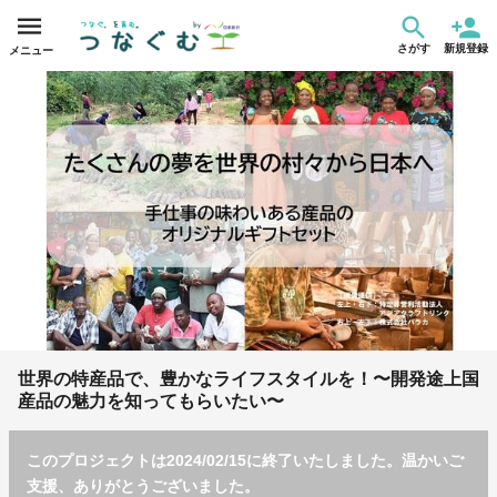
さがす
新規登録
メニュー
世界の特産品で、豊かなライフスタイルを！〜開発途上国
産品の魅力を知ってもらいたい〜
このプロジェクトは2024/02/15に終了いたしました。温かいご
支援、ありがとうございました。