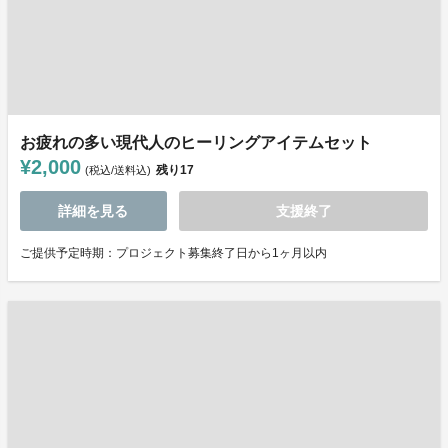
お疲れの多い現代人のヒーリングアイテムセット
¥2,000
残り
17
(税込/送料込)
詳細を見る
支援終了
ご提供予定時期：プロジェクト募集終了日から1ヶ月以内