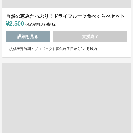
自然の恵みたっぷり！ドライフルーツ食べくらべセット
¥2,500
残り
2
(税込/送料込)
詳細を見る
支援終了
ご提供予定時期：プロジェクト募集終了日から1ヶ月以内