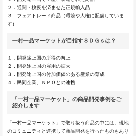
２．通関・検疫を済ませた正規輸入品
３．フェアトレード商品（環境や人権に配慮していま
す）
一村一品マーケットが目指すＳＤＧｓは？
１．開発途上国の所得の向上
２．開発途上国の雇用の拡大
３．開発途上国の付加価値のある産業の育成
４．民間企業、ＮＰＯとの連携
「一村一品マーケット」の商品開発事例をご
紹介します
「⼀村⼀品マーケット」で取り扱う商品の中には、現地
のコミュニティと連携して商品開発を⾏ったものもあり