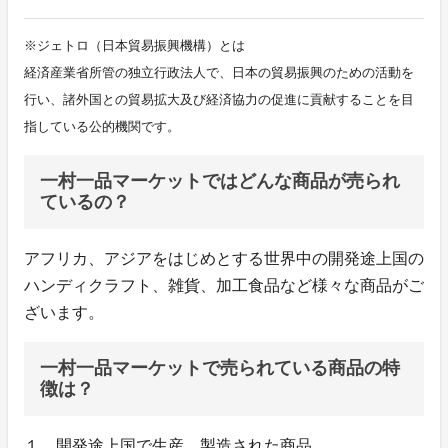
※ジェトロ（日本貿易振興機構）とは
経済産業省所管の独立行政法人で、日本の貿易振興のための活動を
行い、諸外国との貿易拡大及び経済協力の促進に貢献することを目
指している公的機関です。
一村一品マーケットではどんな商品が売られ
ているの？
アフリカ、アジアをはじめとする世界中の開発途上国の
ハンディクラフト、雑貨、加工食品など様々な商品がご
ざいます。
一村一品マーケットで売られている商品の特
徴は？
１．開発途上国で生産、製造された商品