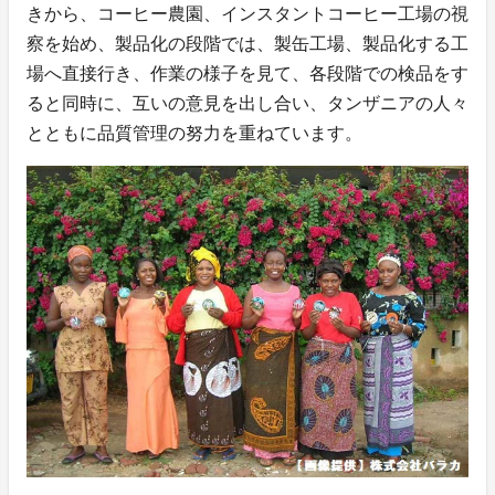
きから、コーヒー農園、インスタントコーヒー工場の視
察を始め、製品化の段階では、製缶工場、製品化する工
場へ直接行き、作業の様子を見て、各段階での検品をす
ると同時に、互いの意見を出し合い、タンザニアの人々
とともに品質管理の努力を重ねています。