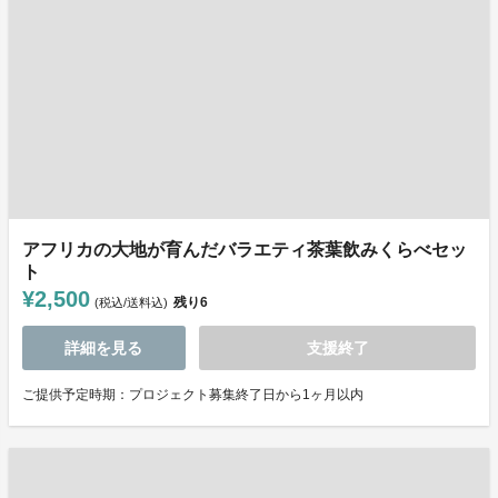
アフリカの大地が育んだバラエティ茶葉飲みくらべセッ
ト
¥2,500
残り
6
(税込/送料込)
詳細を見る
支援終了
ご提供予定時期：プロジェクト募集終了日から1ヶ月以内