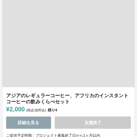
アジアのレギュラーコーヒー、アフリカのインスタント
コーヒーの飲みくらべセット
¥2,000
残り
4
(税込/送料込)
詳細を見る
支援終了
ご提供予定時期：プロジェクト募集終了日から1ヶ月以内