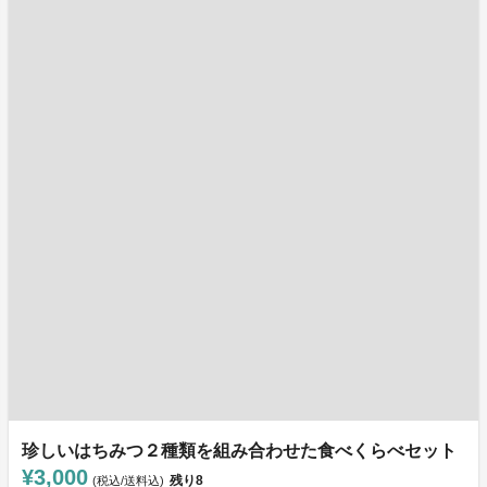
珍しいはちみつ２種類を組み合わせた食べくらべセット
¥3,000
残り
8
(税込/送料込)