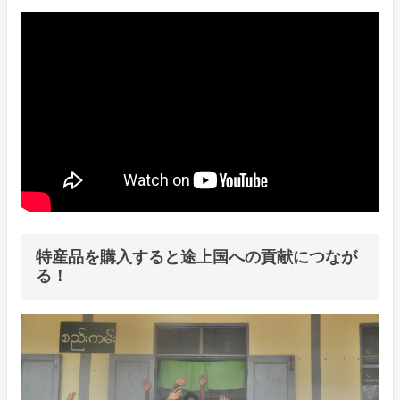
特産品を購入すると途上国への貢献につなが
る！