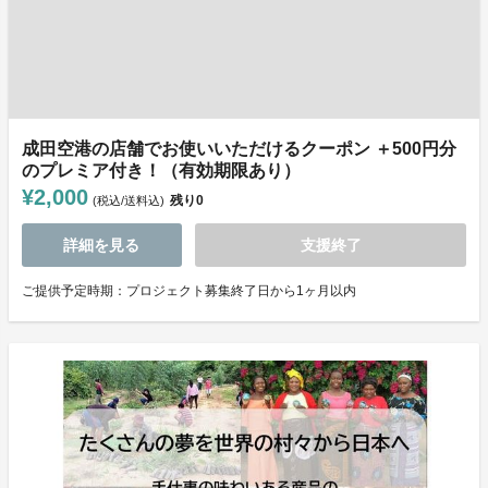
成田空港の店舗でお使いいただけるクーポン ＋500円分
のプレミア付き！（有効期限あり）
¥2,000
残り
0
(税込/送料込)
詳細を見る
支援終了
ご提供予定時期：プロジェクト募集終了日から1ヶ月以内