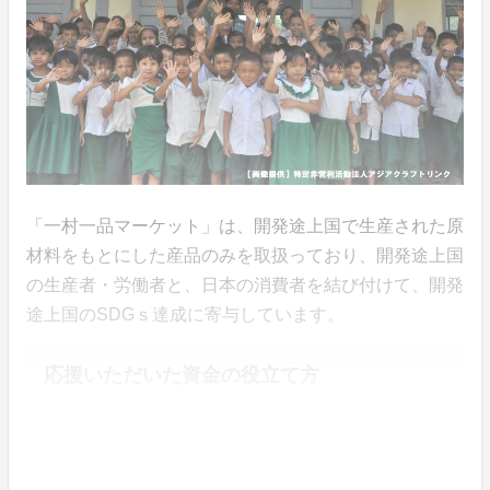
「一村一品マーケット」は、開発途上国で生産された原
材料をもとにした産品のみを取扱っており、開発途上国
の生産者・労働者と、日本の消費者を結び付けて、開発
途上国のSDGｓ達成に寄与しています。
応援いただいた資金の役立て方
●リターン商品の代金
●商品をお届けする送料