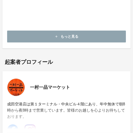
●「一村一品マーケット」ＰＲ活動等のキャンペーン費
用
に使わせていただきます。
皆様のご支援を心よりお待ちしております！
もっと見る
add
起案者プロフィール
一村一品マーケット
成田空港店は第１ターミナル・中央ビル４階にあり、年中無休で朝8
時から夜8時まで営業しています。皆様のお越しを心よりお待ちして
おります。