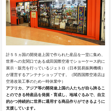
計５５ヵ国の開発途上国で作られた産品を一堂に集め、
世界への玄関口である成田国際空港でショーケース的に
展示・販売を行っているジェトロ（日本貿易振興機構）
が運営するアンテナショップです。（関西国際空港店は
空港改装工事のため一時休業中）
アフリカ、アジア等の開発途上国の人たちが自ら誇るこ
とのできる特産品を発掘・育成し、地域ぐるみで、自立
的かつ持続的に世界に通用する商品作りができるように
支援しています。