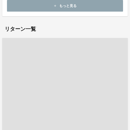
もっと見る
add
ホームページ：
https://ovop.jetro.go.jp
リターン一覧