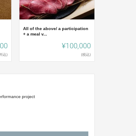
All of the above/ a participation
+ a meal v...
000
¥100,000
料込)
(税込)
performance project