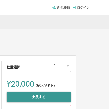
新規登録
ログイン
数量選択
¥20,000
(税込/送料込)
支援する