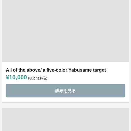
All of the above/ a five-color Yabusame target
¥10,000
(税込/送料込)
詳細を見る