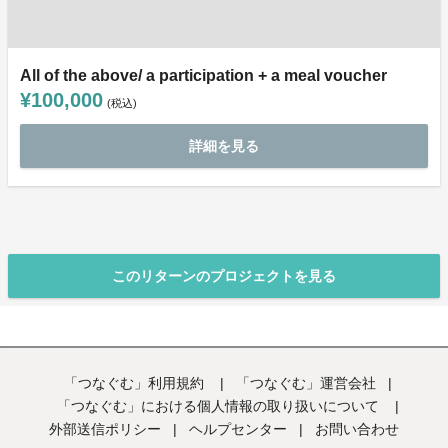
All of the above/ a participation + a meal voucher
¥100,000
(税込)
詳細を見る
このリターンのプロジェクトを見る
「つなぐむ」利用規約
|
「つなぐむ」運営会社
|
「つなぐむ」における個人情報の取り扱いについて
|
外部送信ポリシー
|
ヘルプセンター
|
お問い合わせ