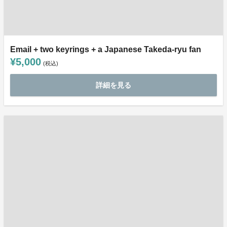
Email + two keyrings + a Japanese Takeda-ryu fan
¥5,000
(税込)
詳細を見る