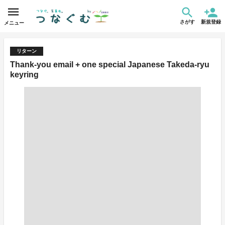
さがす
新規登録
メニュー
リターン
Thank-you email + one special Japanese Takeda-ryu
keyring