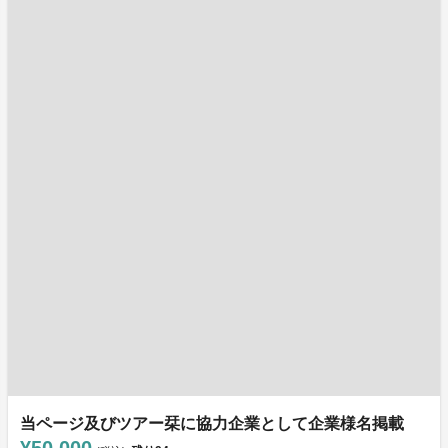
当ページ及びツアー栞に協力企業として企業様名掲載