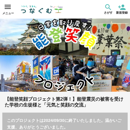
さがす
新規登録
メニュー
【能登笑顔プロジェクト第2弾！】能登震災の被害を受け
た学校の生徒様と「元気と笑顔の交流」
このプロジェクトは2024/09/30に終了いたしました。温かいご
支援、ありがとうございました。