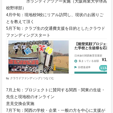
ボランティアツアー実施（大阪商業大学堺高
校野球部）
4月中旬：現地校9校にリアル訪問し、現状のお困りご
とを教えて頂く
5月下旬：クラブ生の交通費支援を目的としたクラウド
ファンディングスタート
by
クラウドファンディング | つなぐむ
7月上旬：プロジェクトに賛同する関西・関東の生徒・
先生と現地校のオンライン
意見交換会実施
7月下旬：関西の学校・企業・一般の方を中心に支援が