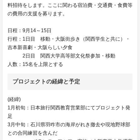
料招待をします。ここに関わる宿泊費・交通費・食費等
の費用の支援を募ります。
日程：9月14～15日
行程：1日目 移動・大阪街歩き（関西学生と共に）・
吉本新喜劇・大阪らしい夕食
2日目 関西大学高等部文化祭参加・移動
人数：15名を上限とする
プロジェクトの経緯と予定
(経緯)
1月初旬：日本旅行関西教育営業部にてプロジェクト発
足
3月中旬：石川県羽咋市の海岸がれき撤去や現地野球部
との合同練習を含んだ