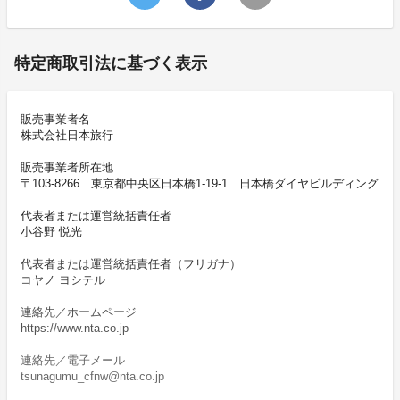
特定商取引法に基づく表示
販売事業者名
株式会社日本旅行
販売事業者所在地
〒103-8266 東京都中央区日本橋1-19-1 日本橋ダイヤビルディング
代表者または運営統括責任者
小谷野 悦光
代表者または運営統括責任者（フリガナ）
コヤノ ヨシテル
連絡先／ホームページ
https://www.nta.co.jp
連絡先／電子メール
tsunagumu_cfnw@nta.co.jp