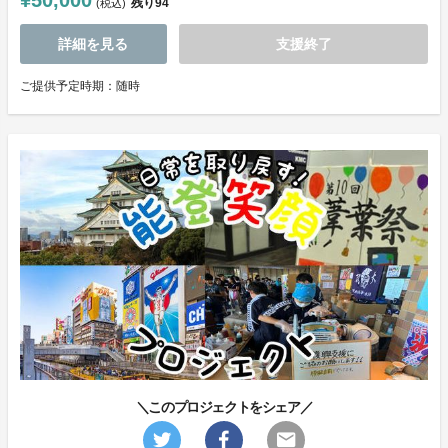
¥50,000
残り
94
(税込)
詳細を見る
支援終了
ご提供予定時期：随時
＼このプロジェクトをシェア／