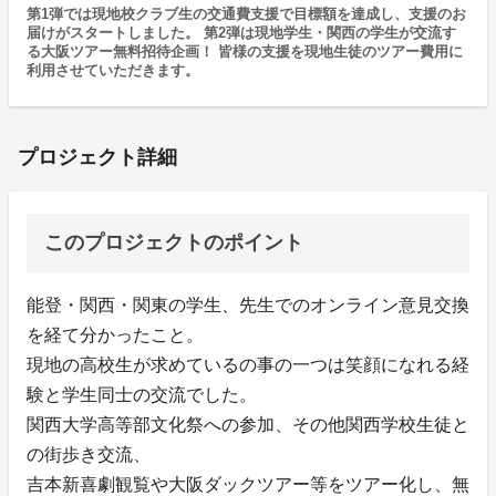
第1弾では現地校クラブ生の交通費支援で目標額を達成し、支援のお
届けがスタートしました。 第2弾は現地学生・関西の学生が交流す
る大阪ツアー無料招待企画！ 皆様の支援を現地生徒のツアー費用に
利用させていただきます。
プロジェクト詳細
このプロジェクトのポイント
能登・関西・関東の学生、先生でのオンライン意見交換
を経て分かったこと。
現地の高校生が求めているの事の一つは笑顔になれる経
験と学生同士の交流でした。
関西大学高等部文化祭への参加、その他関西学校生徒と
の街歩き交流、
吉本新喜劇観覧や大阪ダックツアー等をツアー化し、無