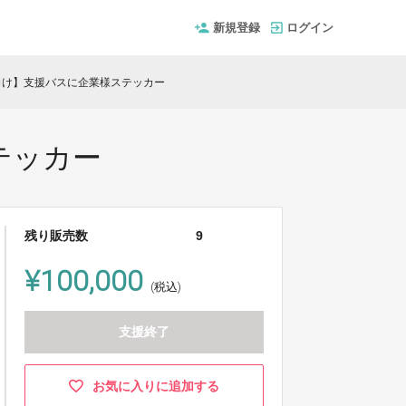
新規登録
ログイン
向け】支援バスに企業様ステッカー
テッカー
残り販売数
9
¥100,000
(税込)
支援終了
お気に入りに追加する