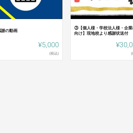
③【個人様・学校法人様・企業
感謝の動画
向け】現地校より感謝状送付
¥5,000
¥30,
(税込)