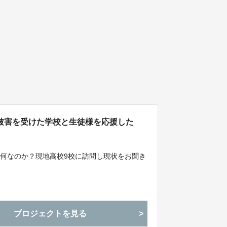
被害を受けた学校と生徒様を応援した
何なのか？現地高校9校に訪問し現状をお聞き
。
プロジェクトを見る