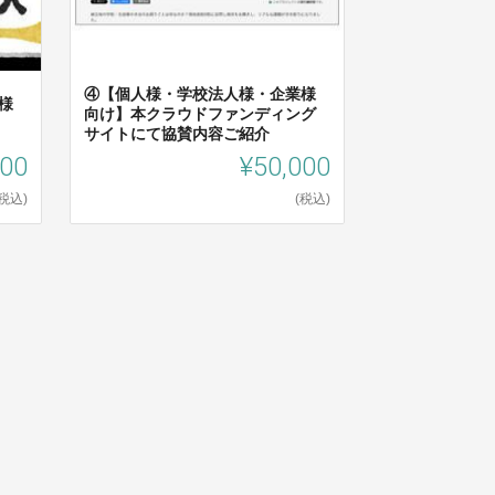
④【個人様・学校法人様・企業様
様
向け】本クラウドファンディング
サイトにて協賛内容ご紹介
000
¥50,000
(税込)
(税込)