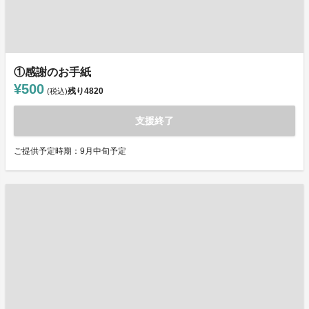
①感謝のお手紙
¥500
残り
4820
(税込)
支援終了
ご提供予定時期：9月中旬予定