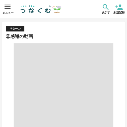
さがす
新規登録
メニュー
リターン
②感謝の動画