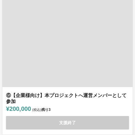
⑥【企業様向け】本プロジェクトへ運営メンバーとして
参加
¥200,000
残り
3
(税込)
支援終了