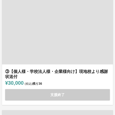
③【個人様・学校法人様・企業様向け】現地校より感謝
状送付
¥30,000
残り
36
(税込)
支援終了