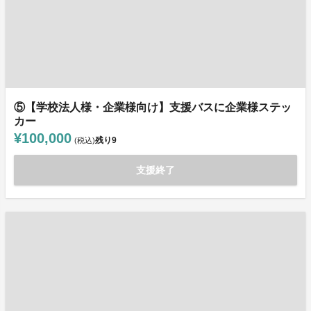
⑤【学校法人様・企業様向け】支援バスに企業様ステッ
カー
¥100,000
残り
9
(税込)
支援終了