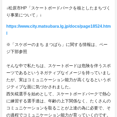
↓松原市HP「スケートボードパークを核としたまちづく
り事業について」↓
https://www.city.matsubara.lg.jp/docs/page18524.htm
l
※「スケボーのまち まつばら」に関する情報は、ペー
ジ下部参照
そんな中で私たちは、スケートボードは危険を伴うスポ
ーツであるというネガティブなイメージを持っていまし
たが、実はコミュニケーション能力が高くなるというポ
ジティブな面に気づかされました。
西矢椛選手を始めとして、スケートボードパークで熱心
に練習する選手達は、年齢の上下関係なく、たくさんの
コミュニケーションを取ることが上達の為に必要で、そ
の過程でコミュニケーション能力が育っていくのです。