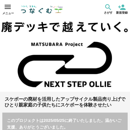
さがす
新規登録
メニュー
スケボーの廃材を活用したアップサイクル製品売り上げで
ひとり親家庭の子供たちにスケボーを体験させたい
このプロジェクトは2025/05/25に終了いたしました。温かいご
支援、ありがとうございました。