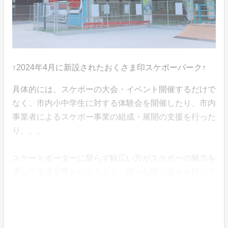
↑2024年4月に新設されたおくさま印スケボーパーク↑
具体的には、スケボーの大会・イベント開催するだけで
なく、市内小中学生に対する体験会を開催したり、市内
事業者によるスケボー事業の組成・展開の支援を行った
り、、、
スケートボーダーに限らず幅広い方がスケボーの魅力を
通して生活が豊かになるよう、様々な取り組みを行って
おります。
ぜひ、「スケボーのまち まつばら」の活動にもご注目
ください。