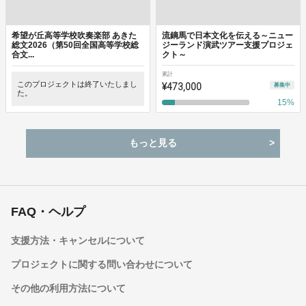
希望が丘高等学校吹奏楽部 あきた
流鏑馬で日本文化を伝える～ニュー
総文2026（第50回全国高等学校総
ジーランド演武ツアー支援プロジェ
合文...
クト～
累計
このプロジェクトは終了いたしまし
¥473,000
募集中
た。
15
%
もっと見る
FAQ・ヘルプ
支援方法・キャンセルについて
プロジェクトに関する問い合わせについて
その他の利用方法について