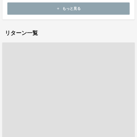
もっと見る
add
お問い合わせ：
t.nitta.tmnf@gmail.com
リターン一覧