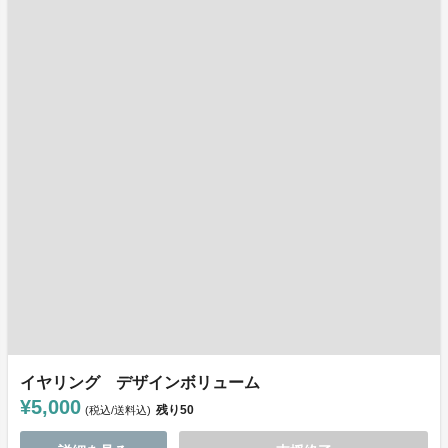
イヤリング デザインボリューム
¥5,000
残り
50
(税込/送料込)