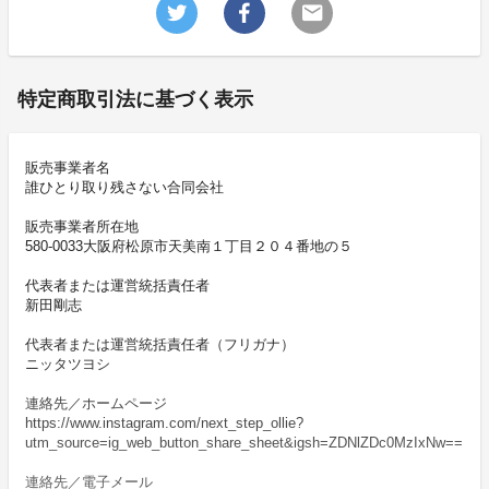
特定商取引法に基づく表示
販売事業者名
誰ひとり取り残さない合同会社
販売事業者所在地
580-0033大阪府松原市天美南１丁目２０４番地の５
代表者または運営統括責任者
新田剛志
代表者または運営統括責任者（フリガナ）
ニッタツヨシ
連絡先／ホームページ
https://www.instagram.com/next_step_ollie?
utm_source=ig_web_button_share_sheet&igsh=ZDNlZDc0MzIxNw==
連絡先／電子メール