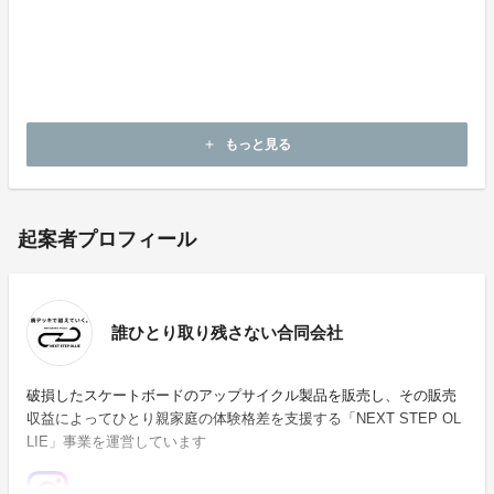
↓松原市HP「スケートボードパークを核としたまちづく
り事業について」↓
https://www.city.matsubara.lg.jp/docs/page18524.htm
l
もっと見る
add
起案者プロフィール
誰ひとり取り残さない合同会社
破損したスケートボードのアップサイクル製品を販売し、その販売
収益によってひとり親家庭の体験格差を支援する「NEXT STEP OL
LIE」事業を運営しています