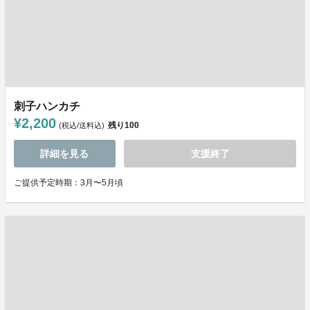
刺子ハンカチ
¥2,200
残り
100
(税込/送料込)
詳細を見る
支援終了
ご提供予定時期：3月〜5月頃