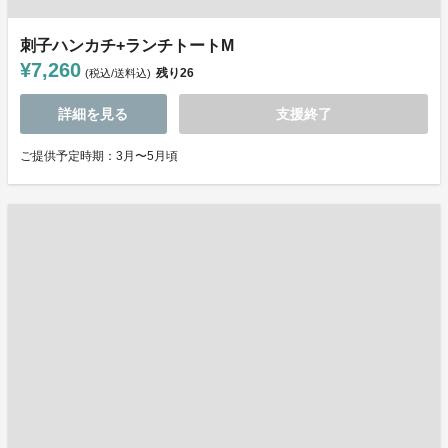
刺子ハンカチ+ランチトートM
¥7,260
残り
26
(税込/送料込)
詳細を見る
支援終了
ご提供予定時期：3月〜5月頃