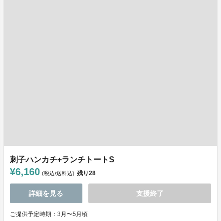
刺子ハンカチ+ランチトートS
¥6,160
残り
28
(税込/送料込)
詳細を見る
支援終了
ご提供予定時期：3月〜5月頃