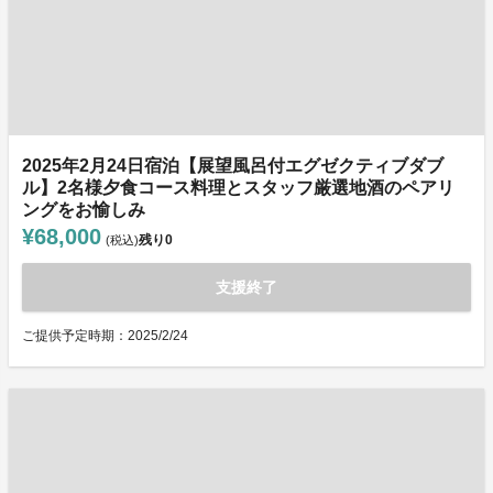
2025年2月24日宿泊【展望風呂付エグゼクティブダブ
ル】2名様夕食コース料理とスタッフ厳選地酒のペアリ
ングをお愉しみ
¥68,000
残り
0
(税込)
支援終了
ご提供予定時期：2025/2/24