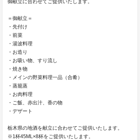
御献立に合わせてご提供いたします。
＝御献立＝
・先付け
・前菜
・湯波料理
・お造り
・お吸い物、すり流し
・焼き物
・メインの野菜料理一品（合肴）
・蒸籠蒸
・お肉料理
・ご飯、赤出汁、香の物
・デザート
栃木県の地酒を献立に合わせてご提供いたします。
※1杯45ML×8杯をご提供いたします。