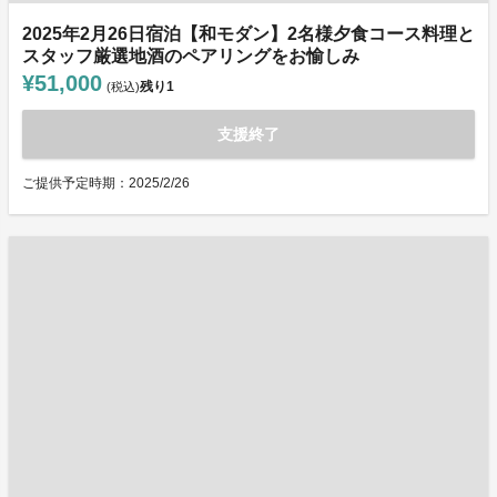
2025年2月26日宿泊【和モダン】2名様夕食コース料理と
スタッフ厳選地酒のペアリングをお愉しみ
¥51,000
残り
1
(税込)
支援終了
ご提供予定時期：2025/2/26