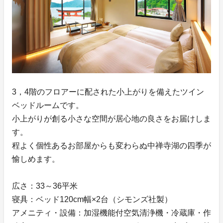
3，4階のフロアーに配された小上がりを備えたツイン
ベッドルームです。
小上がりが創る小さな空間が居心地の良さをお届けしま
す。
程よく個性あるお部屋からも変わらぬ中禅寺湖の四季が
愉しめます。
広さ：33～36平米
寝具：ベッド120cm幅×2台（シモンズ社製）
アメニティ・設備：加湿機能付空気清浄機・冷蔵庫・作