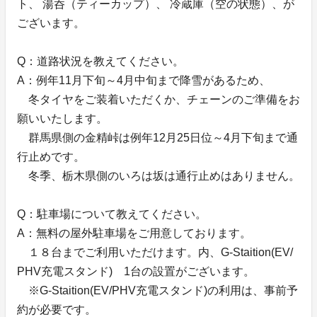
ト、 湯呑（ティーカップ）、 冷蔵庫（空の状態）、が
ございます。
Q：道路状況を教えてください。
A：例年11月下旬～4月中旬まで降雪があるため、
冬タイヤをご装着いただくか、チェーンのご準備をお
願いいたします。
群馬県側の金精峠は例年12月25日位～4月下旬まで通
行止めです。
冬季、栃木県側のいろは坂は通行止めはありません。
Q：駐車場について教えてください。
A：無料の屋外駐車場をご用意しております。
１８台までご利用いただけます。内、G-Staition(EV/
PHV充電スタンド) 1台の設置がございます。
※G-Staition(EV/PHV充電スタンド)の利用は、事前予
約が必要です。