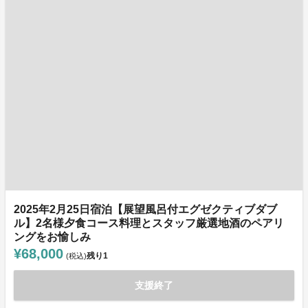
2025年2月25日宿泊【展望風呂付エグゼクティブダブ
ル】2名様夕食コース料理とスタッフ厳選地酒のペアリ
ングをお愉しみ
¥68,000
残り
1
(税込)
支援終了