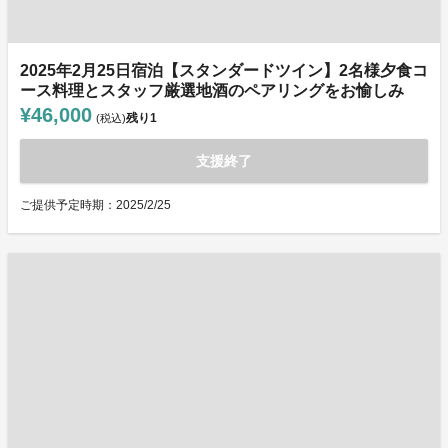
2025年2月25日宿泊【スタンダードツイン】2名様夕食コ
ース料理とスタッフ厳選地酒のペアリングをお愉しみ
¥46,000
残り
1
(税込)
支援終了
ご提供予定時期：2025/2/25