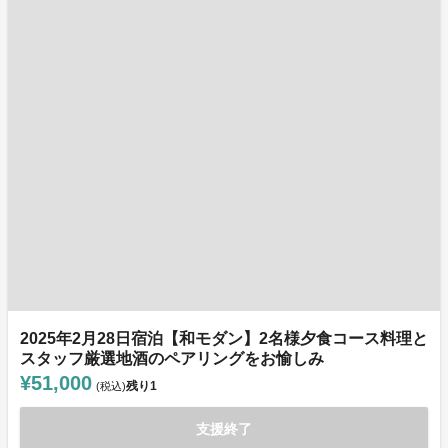
2025年2月28日宿泊【和モダン】2名様夕食コース料理と
スタッフ厳選地酒のペアリングをお愉しみ
¥51,000
残り
1
(税込)
支援終了