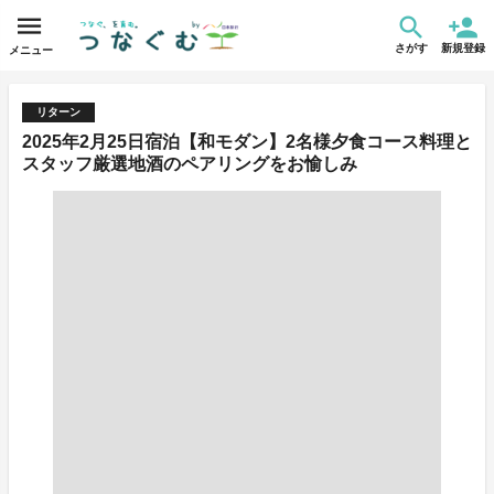
さがす
新規登録
メニュー
リターン
2025年2月25日宿泊【和モダン】2名様夕食コース料理と
スタッフ厳選地酒のペアリングをお愉しみ