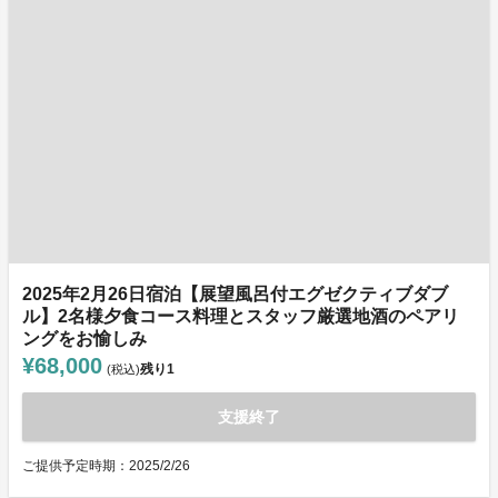
2025年2月26日宿泊【展望風呂付エグゼクティブダブ
ル】2名様夕食コース料理とスタッフ厳選地酒のペアリ
ングをお愉しみ
¥68,000
残り
1
(税込)
支援終了
ご提供予定時期：2025/2/26