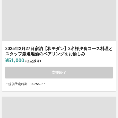
2025年2月27日宿泊【和モダン】2名様夕食コース料理と
スタッフ厳選地酒のペアリングをお愉しみ
¥51,000
残り
1
(税込)
支援終了
ご提供予定時期：2025/2/27