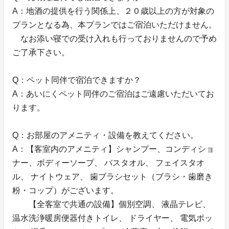
A：地酒の提供を行う関係上、２０歳以上の方が対象の
プランとなる為、本プランではご宿泊いただけません。
なお添い寝での受け入れも行っておりませんので予め
ご了承下さい。
Q：ペット同伴で宿泊できますか？
A：あいにくペット同伴のご宿泊はご遠慮いただいてお
ります。
Q：お部屋のアメニティ・設備を教えてください。
A：【客室内のアメニティ】シャンプー、コンディショ
ナー、ボディーソープ、 バスタオル、 フェイスタオ
ル、 ナイトウェア、 歯ブラシセット（ブラシ・歯磨き
粉・コップ）がございます。
【全客室で共通の設備】個別空調、 液晶テレビ、
温水洗浄暖房便器付きトイレ、 ドライヤー、 電気ポッ