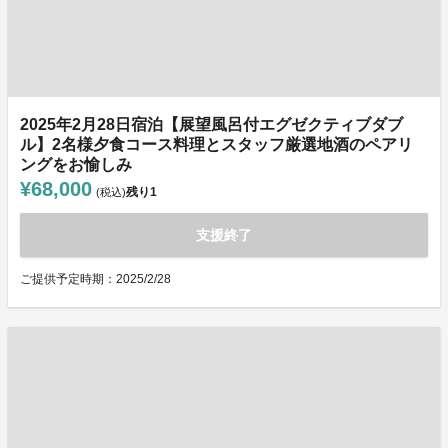
2025年2月28日宿泊【展望風呂付エグゼクティブダブ
ル】2名様夕食コース料理とスタッフ厳選地酒のペアリ
ングをお愉しみ
¥68,000
残り
1
(税込)
支援終了
ご提供予定時期：2025/2/28