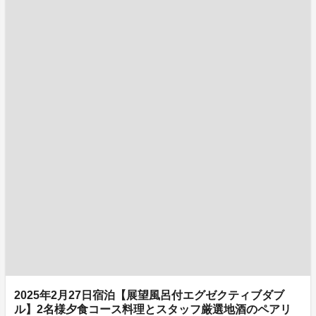
2025年2月27日宿泊【展望風呂付エグゼクティブダブ
ル】2名様夕食コース料理とスタッフ厳選地酒のペアリ