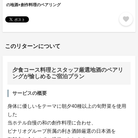
の地酒×創作料理のペアリング
favorite
このリターンについて
夕食コース料理とスタッフ厳選地酒のペアリ
ングが愉しめるご宿泊プラン
サービスの概要
身体に優しいをテーマに朝夕40種以上の旬野菜を使用
した
当ホテル自慢の和の創作料理に合わせ、
ビナリオグループ所属の利き酒師厳選の日本酒を