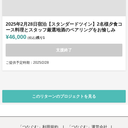
2025年2月28日宿泊【スタンダードツイン】2名様夕食コ
ース料理とスタッフ厳選地酒のペアリングをお愉しみ
¥46,000
残り
1
(税込)
支援終了
ご提供予定時期：2025/2/28
このリターンのプロジェクトを見る
「つなぐむ」利用規約
|
「つなぐむ」運営会社
|