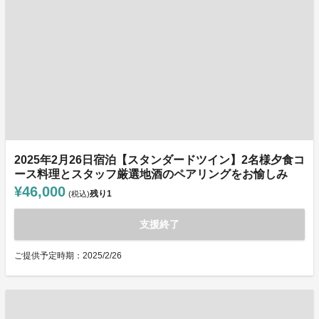
2025年2月26日宿泊【スタンダードツイン】2名様夕食コ
ース料理とスタッフ厳選地酒のペアリングをお愉しみ
¥46,000
残り
1
(税込)
支援終了
ご提供予定時期：2025/2/26