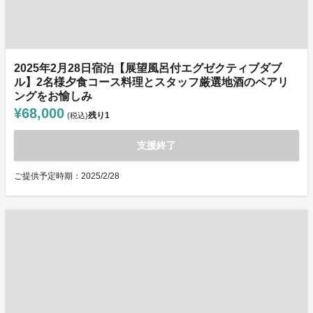
2025年2月28日宿泊【展望風呂付エグゼクティブダブ
ル】2名様夕食コース料理とスタッフ厳選地酒のペアリ
ングをお愉しみ
¥68,000
残り
1
(税込)
支援終了
ご提供予定時期：2025/2/28