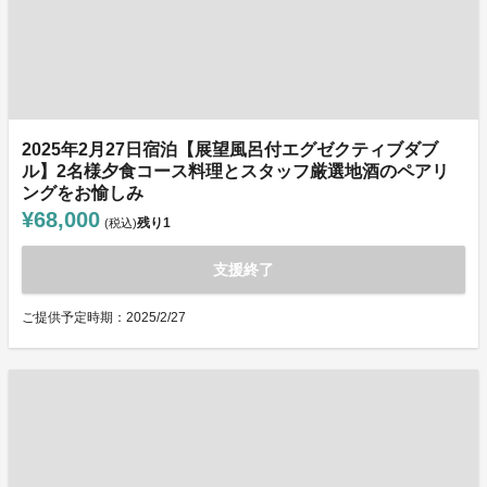
2025年2月27日宿泊【展望風呂付エグゼクティブダブ
ル】2名様夕食コース料理とスタッフ厳選地酒のペアリ
ングをお愉しみ
¥68,000
残り
1
(税込)
支援終了
ご提供予定時期：2025/2/27