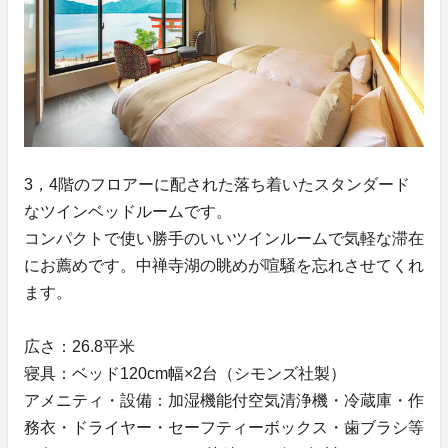
3，4階のフロアーに配された落ち着いたスタンダード
なツインベッドルームです。
コンパクトで使い勝手のいいツインルームで気軽な滞在
にお薦めです。中禅寺湖の眺めが喧騒を忘れさせてくれ
ます。
広さ：26.8平米
寝具：ベッド120cm幅×2台（シモンズ社製）
アメニティ・設備：加湿機能付空気清浄機・冷蔵庫・作
務衣・ドライヤー・セーフティーボックス・歯ブラシ等