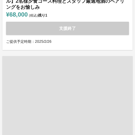
ル】2名様夕食コース料理とスタッフ厳選地酒のペアリ
ングをお愉しみ
¥68,000
残り
1
(税込)
支援終了
ご提供予定時期：2025/2/26