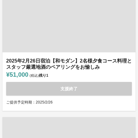
2025年2月26日宿泊【和モダン】2名様夕食コース料理と
スタッフ厳選地酒のペアリングをお愉しみ
¥51,000
残り
1
(税込)
支援終了
ご提供予定時期：2025/2/26