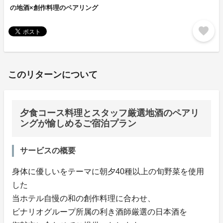
の地酒×創作料理のペアリング
favorite
このリターンについて
夕食コース料理とスタッフ厳選地酒のペアリ
ングが愉しめるご宿泊プラン
サービスの概要
身体に優しいをテーマに朝夕40種以上の旬野菜を使用
した
当ホテル自慢の和の創作料理に合わせ、
ビナリオグループ所属の利き酒師厳選の日本酒を