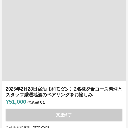
2025年2月28日宿泊【和モダン】2名様夕食コース料理と
スタッフ厳選地酒のペアリングをお愉しみ
¥51,000
残り
1
(税込)
支援終了
ご提供予定時期：2025/2/28