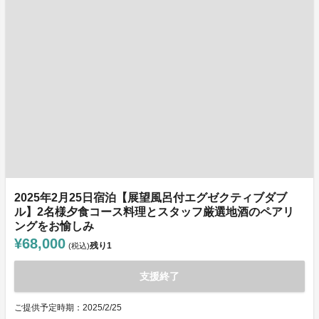
2025年2月25日宿泊【展望風呂付エグゼクティブダブ
ル】2名様夕食コース料理とスタッフ厳選地酒のペアリ
ングをお愉しみ
¥68,000
残り
1
(税込)
支援終了
ご提供予定時期：2025/2/25