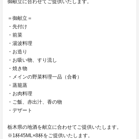
御献立に合わせてご提供いたします。
＝御献立＝
・先付け
・前菜
・湯波料理
・お造り
・お吸い物、すり流し
・焼き物
・メインの野菜料理一品（合肴）
・蒸籠蒸
・お肉料理
・ご飯、赤出汁、香の物
・デザート
栃木県の地酒を献立に合わせてご提供いたします。
※1杯45ML×8杯をご提供いたします。