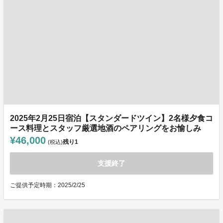
2025年2月25日宿泊【スタンダードツイン】2名様夕食コ
ース料理とスタッフ厳選地酒のペアリングをお愉しみ
¥46,000
残り
1
(税込)
支援終了
ご提供予定時期：2025/2/25