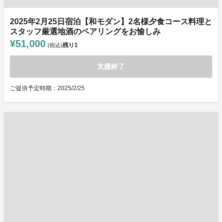
2025年2月25日宿泊【和モダン】2名様夕食コース料理と
スタッフ厳選地酒のペアリングをお愉しみ
¥51,000
残り
1
(税込)
支援終了
ご提供予定時期：2025/2/25