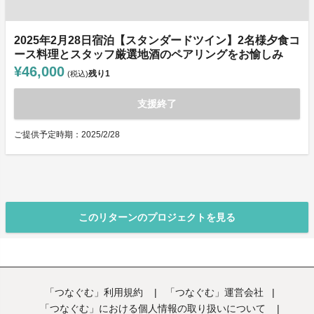
2025年2月28日宿泊【スタンダードツイン】2名様夕食コ
ース料理とスタッフ厳選地酒のペアリングをお愉しみ
¥46,000
残り
1
(税込)
支援終了
ご提供予定時期：2025/2/28
このリターンのプロジェクトを見る
「つなぐむ」利用規約
|
「つなぐむ」運営会社
|
「つなぐむ」における個人情報の取り扱いについて
|