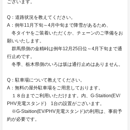
ございます。
Q：道路状況を教えてください。
A：例年11月下旬～4月中旬まで降雪があるため、
冬タイヤをご装着いただくか、チェーンのご準備をお
願いいたします。
群馬県側の金精峠は例年12月25日位～4月下旬まで通
行止めです。
冬季、栃木県側のいろは坂は通行止めはありません。
Q：駐車場について教えてください。
A：無料の屋外駐車場をご用意しております。
１８台までご利用いただけます。内、G-Staition(EV/
PHV充電スタンド) 1台の設置がございます。
※G-Staition(EV/PHV充電スタンド)の利用は、事前予
約が必要です。