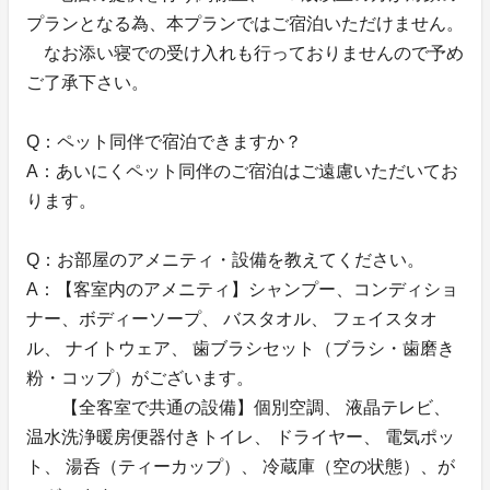
プランとなる為、本プランではご宿泊いただけません。
なお添い寝での受け入れも行っておりませんので予め
ご了承下さい。
Q：ペット同伴で宿泊できますか？
A：あいにくペット同伴のご宿泊はご遠慮いただいてお
ります。
Q：お部屋のアメニティ・設備を教えてください。
A：【客室内のアメニティ】シャンプー、コンディショ
ナー、ボディーソープ、 バスタオル、 フェイスタオ
ル、 ナイトウェア、 歯ブラシセット（ブラシ・歯磨き
粉・コップ）がございます。
【全客室で共通の設備】個別空調、 液晶テレビ、
温水洗浄暖房便器付きトイレ、 ドライヤー、 電気ポッ
ト、 湯呑（ティーカップ）、 冷蔵庫（空の状態）、が