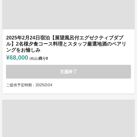
2025年2月24日宿泊【展望風呂付エグゼクティブダブ
ル】2名様夕食コース料理とスタッフ厳選地酒のペアリ
ングをお愉しみ
¥68,000
残り
0
(税込)
支援終了
ご提供予定時期：2025/2/24