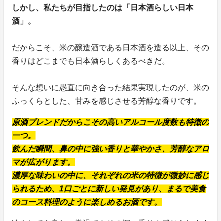
しかし、私たちが目指したのは「日本酒らしい日本
酒」。
だからこそ、米の醸造酒である日本酒を造る以上、その
香りはどこまでも日本酒らしくあるべきだ。
そんな想いに愚直に向き合った結果実現したのが、米の
ふっくらとした、甘みを感じさせる芳醇な香りです。
原酒ブレンドだからこその高いアルコール度数も特徴の
一つ。
飲んだ瞬間、鼻の中に強い香りと華やかさ、芳醇なアロ
マが広がります。
濃厚な味わいの中に、それぞれの米の特徴が微妙に感じ
られるため、1口ごとに新しい発見があり、まるで美食
のコース料理のように楽しめるお酒です。