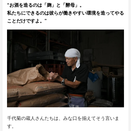
“お酒を造るのは「麹」と「酵母」。
私たちにできるのは彼らが働きやすい環境を造ってやる
ことだけですよ。”
千代菊の蔵人さんたちは、みな口を揃えてそう言いま
す。