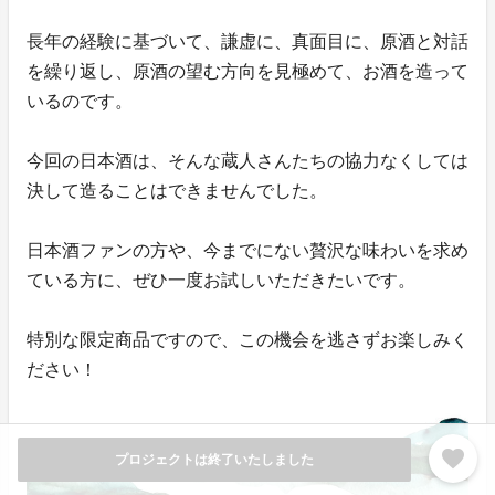
長年の経験に基づいて、謙虚に、真面目に、原酒と対話
を繰り返し、原酒の望む方向を見極めて、お酒を造って
いるのです。
今回の日本酒は、そんな蔵人さんたちの協力なくしては
決して造ることはできませんでした。
日本酒ファンの方や、今までにない贅沢な味わいを求め
ている方に、ぜひ一度お試しいただきたいです。
特別な限定商品ですので、この機会を逃さずお楽しみく
ださい！
favorite
プロジェクトは終了いたしました