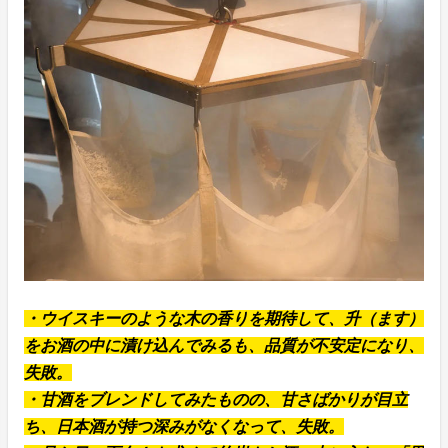
・ウイスキーのような木の香りを期待して、升（ます）
をお酒の中に漬け込んでみるも、品質が不安定になり、
失敗。
・甘酒をブレンドしてみたものの、甘さばかりが目立
ち、日本酒が持つ深みがなくなって、失敗。