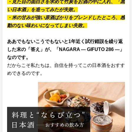
・見た目の面白さを求めて竹炭をお酒の中に入れ、「黒
い日本酒」を造ってみたが失敗。
・米の甘みが強い原酒ばかりをブレンドしたところ、感
動のない味わいになってしまい失敗。
ああでもないこうでもないと1年近く試行錯誤を繰り返
した末の「答え」が、「NAGARA — GIFUTO 286 —」
なのです。
だからこそ私たちは、自信を持ってこの日本酒をおすす
めできるのです。