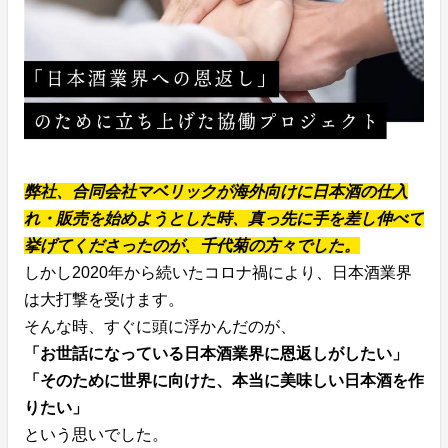
弊社、合同会社マベリックが海外向けに日本酒の仕入
れ・販売を始めようとした時、真っ先に手を差し伸べて
挙げてくださったのが、千代菊の方々でした。
しかし2020年から続いたコロナ禍により、日本酒業界
は大打撃を受けます。
そんな時、すぐに頭に浮かんだのが、
「お世話になっている日本酒業界に恩返しがしたい」
「そのために世界に向けた、本当に美味しい日本酒を作
りたい」
という思いでした。