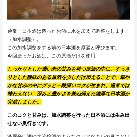
通常、日本酒は造ったお酒に水を加えて調整をします
（加水調整）。
この加水調整をする前の日本酒を原酒と呼びます。
今回造ったお酒は、この原酒だけを使用。
しっかりとした濃い米の甘みを持つ原酒の中に、すっき
りとした酸味のある原酒を少しだけ加えることで、華や
かな甘みの中にグッと一段深いコクが生まれ、通常では
味わえない、深みと豊かさを兼ね備えた濃厚な日本酒が
完成しました。
このコクと甘みは、加水調整を行った日本酒には生み出
せない奥行きです。
淡麗辛口酒や大吟醸酒のようなクリアなキレの良さとは