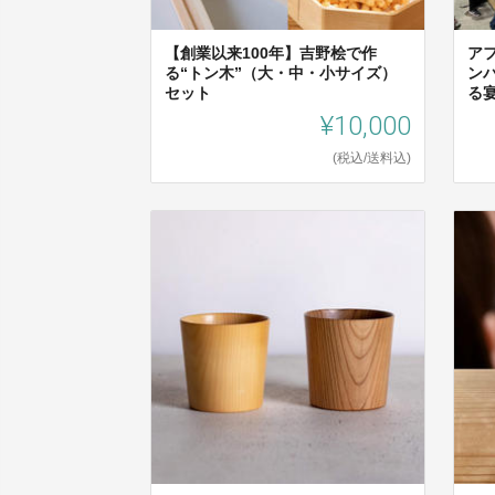
【創業以来100年】吉野桧で作
ア
る“トン木”（大・中・小サイズ）
ン
セット
る
¥10,000
(税込/送料込)