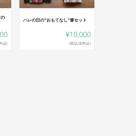
材の
ハレの日の”おもてなし”箸セット
000
¥10,000
料込)
(税込/送料込)