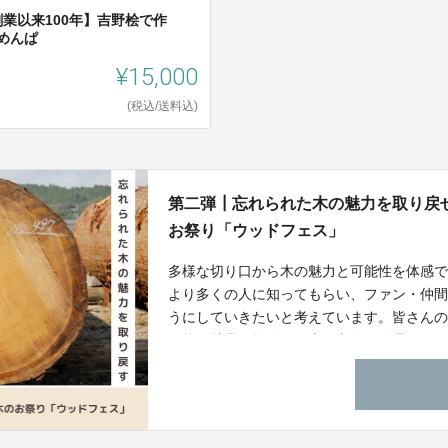
創業以来100年】吉野桧で作
”めんぱ
¥15,000
(税込/送料込)
第二弾┃忘れられた木の魅力を取り戻
お祭り「ウッドフェス」
多様な切り口から木の魅力と可能性を体感で
より多くの人に知ってもらい、ファン・仲
うにしていきたいと考えています。皆さん
可能な林業を推進し、木の文化を次世代に