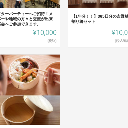
フターパーティーへご招待！メ
【1年分！！】365日分の吉野
バーや地域の方々と交流が出来
割り箸セット
宴会へご参加できます。
¥10,000
¥10,
(税込)
(税込/送