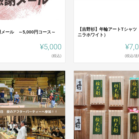
【吉野杉】年輪アートTシャツ
メール ～5,000円コース～
ニラホワイト）
¥5,000
¥7,
(税込)
(税込/送