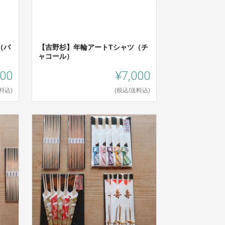
（バ
【吉野杉】年輪アートTシャツ（チ
ャコール）
000
¥7,000
料込)
(税込/送料込)