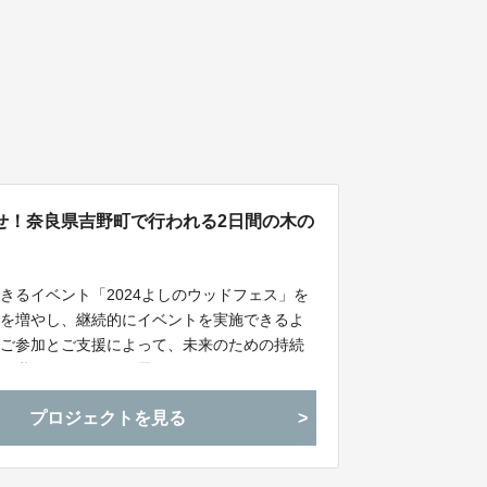
せ！奈良県吉野町で行われる2日間の木の
きるイベント「2024よしのウッドフェス」を
間を増やし、継続的にイベントを実施できるよ
のご参加とご支援によって、未来のための持続
引き継いでいきたいと思っています。
プロジェクトを見る