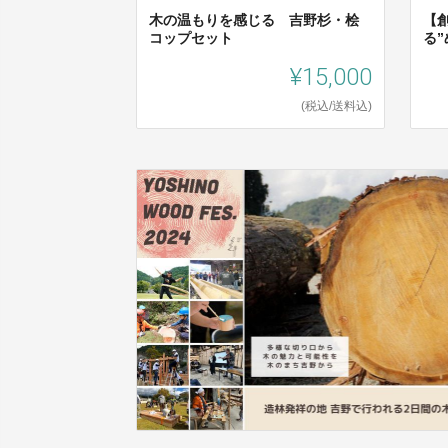
木の温もりを感じる 吉野杉・桧
【
コップセット
る
¥15,000
(税込/送料込)