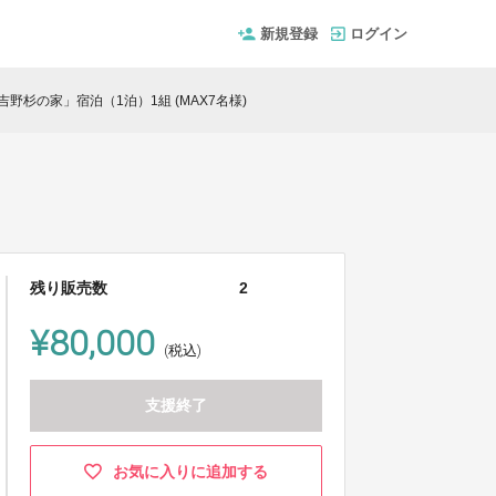
新規登録
ログイン
吉野杉の家」宿泊（1泊）1組 (MAX7名様)
残り販売数
2
¥80,000
(税込)
支援終了
お気に入りに追加する