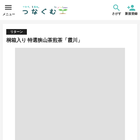
さがす
新規登録
メニュー
リターン
桐箱入り 特選狭山茶煎茶「霞川」