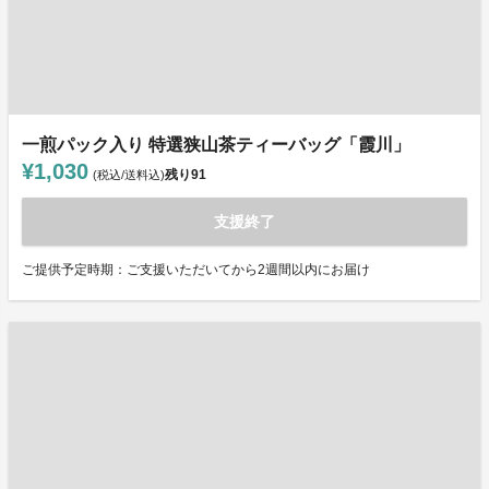
一煎パック入り 特選狭山茶ティーバッグ「霞川」
¥1,030
残り
91
(税込/送料込)
支援終了
ご提供予定時期：ご支援いただいてから2週間以内にお届け