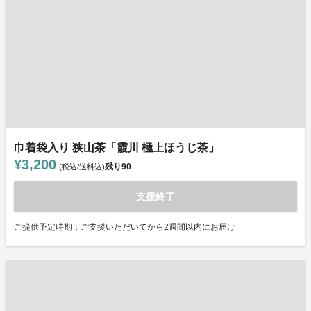
巾着袋入り 狭山茶「霞川 極上ほうじ茶」
¥3,200
残り
90
(税込/送料込)
支援終了
ご提供予定時期：ご支援いただいてから2週間以内にお届け