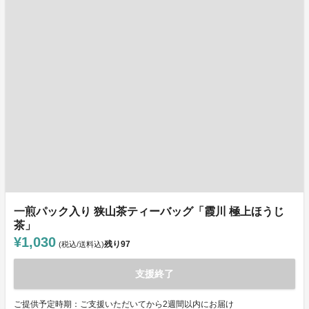
一煎パック入り 狭山茶ティーバッグ「霞川 極上ほうじ
茶」
¥1,030
残り
97
(税込/送料込)
支援終了
ご提供予定時期：ご支援いただいてから2週間以内にお届け