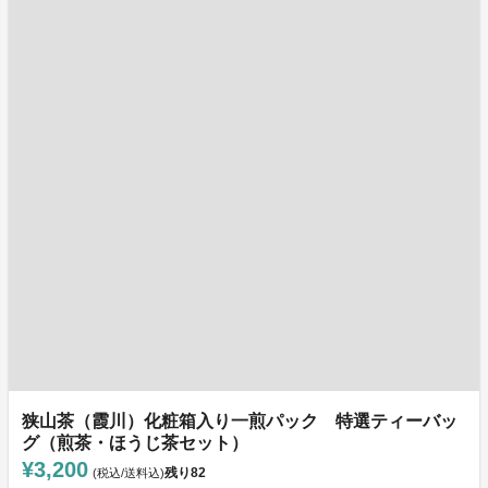
狭山茶（霞川）化粧箱入り一煎パック 特選ティーバッ
グ（煎茶・ほうじ茶セット）
¥3,200
残り
82
(税込/送料込)