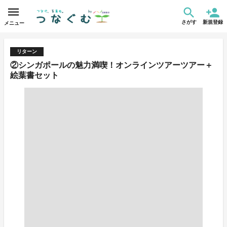
さがす
新規登録
メニュー
リターン
②シンガポールの魅力満喫！オンラインツアーツアー＋
絵葉書セット