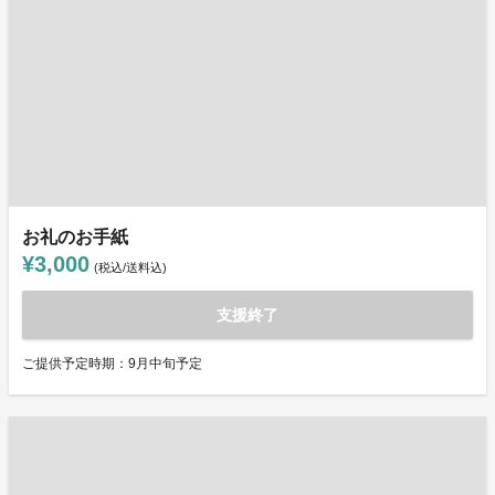
お礼のお手紙
¥3,000
(税込/送料込)
支援終了
ご提供予定時期：9月中旬予定