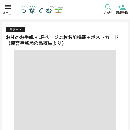
さがす
新規登録
メニュー
リターン
お礼のお手紙＋LPページにお名前掲載＋ポストカード
（運営事務局の高校生より）