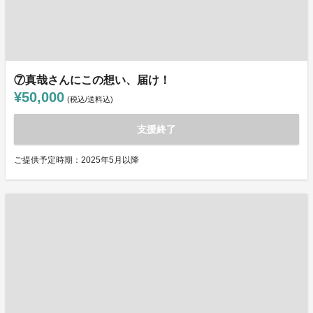
⑦真哉さんにこの想い、届け！
¥50,000
(税込/送料込)
支援終了
ご提供予定時期：2025年5月以降