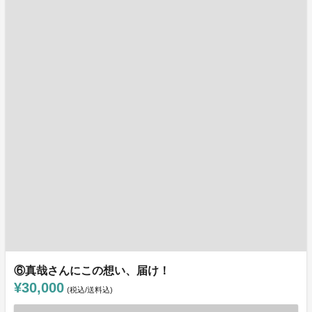
⑥真哉さんにこの想い、届け！
¥30,000
(税込/送料込)