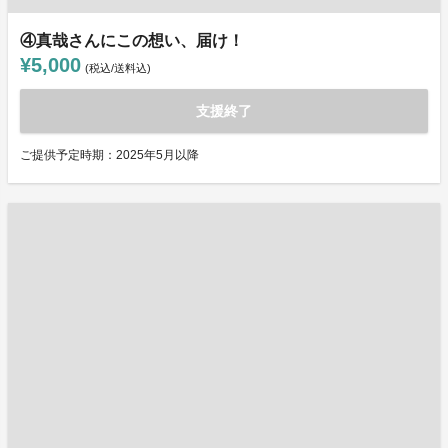
④真哉さんにこの想い、届け！
¥5,000
(税込/送料込)
支援終了
ご提供予定時期：2025年5月以降