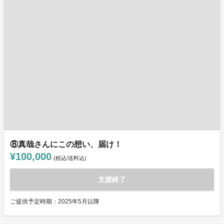
⑧真哉さんにこの想い、届け！
¥100,000
(税込/送料込)
支援終了
ご提供予定時期：2025年5月以降