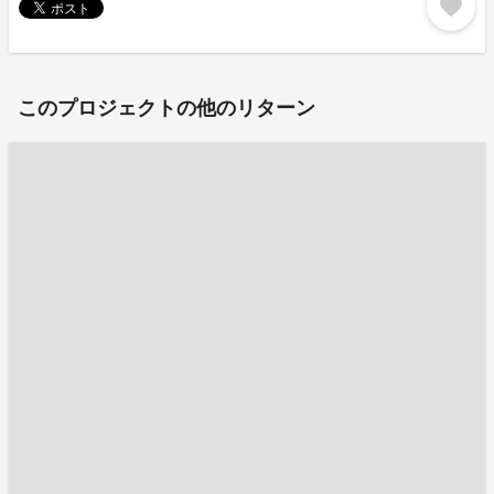
favorite
このプロジェクトの他のリターン