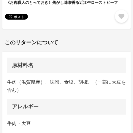
《お肉職人のとっておき》焦がし味噌香る近江牛ローストビーフ
favorite
このリターンについて
原材料名
牛肉（滋賀県産）、味噌、食塩、胡椒、（一部に大豆を
含む）
アレルギー
牛肉・大豆