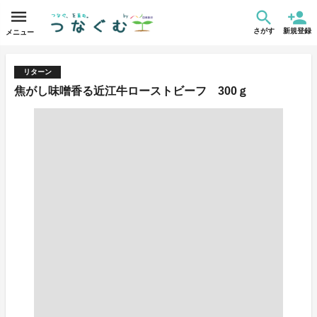
さがす
新規登録
メニュー
リターン
焦がし味噌香る近江牛ローストビーフ 300ｇ