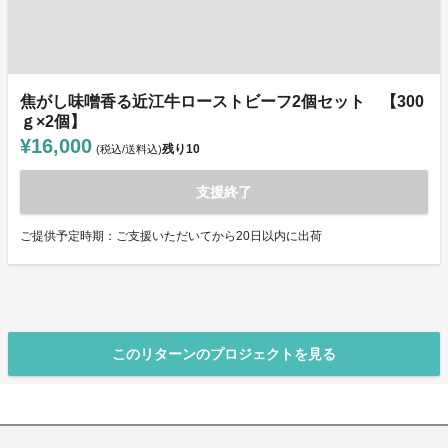
焦がし味噌香る近江牛ローストビーフ2個セット 【300
ｇ×2個】
¥16,000
残り
10
(税込/送料込)
支援終了
ご提供予定時期：ご支援いただいてから20日以内に出荷
このリターンのプロジェクトを見る