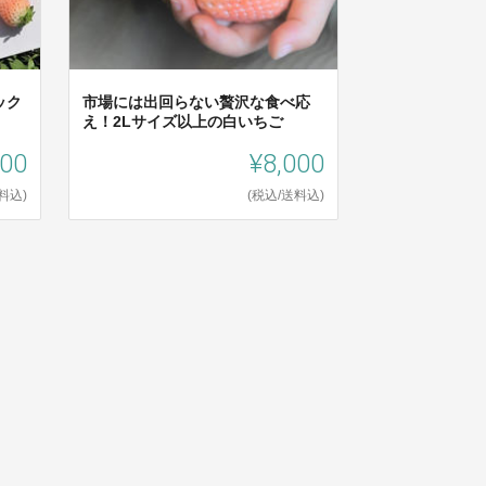
ック
市場には出回らない贅沢な食べ応
え！2Lサイズ以上の白いちご
000
¥8,000
料込)
(税込/送料込)