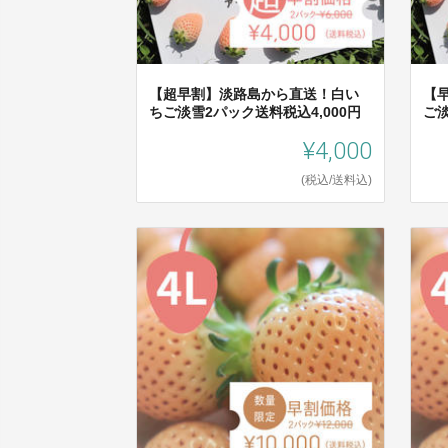
【超早割】淡路島から直送！白い
【
ちご淡雪2パック送料税込4,000円
ご淡
¥4,000
(税込/送料込)