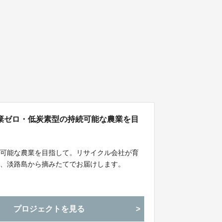
棄ゼロ・低炭素型の持続可能な農業を目
続可能な農業を目指して。リサイクル会社が育
を、淡路島から摘みたてでお届けします。
プロジェクトを見る