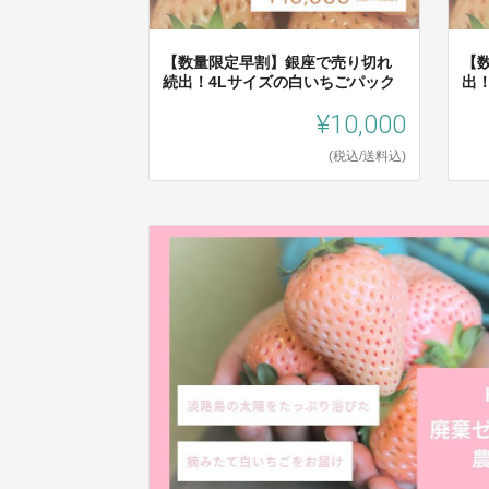
【数量限定早割】銀座で売り切れ
【
続出！4Lサイズの白いちごパック
出
¥10,000
(税込/送料込)