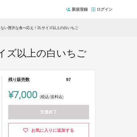
新規登録
ログイン
ない贅沢な食べ応え！2Lサイズ以上の白いちご
イズ以上の白いちご
残り販売数
97
¥7,000
(税込/送料込)
支援終了
お気に入りに追加する