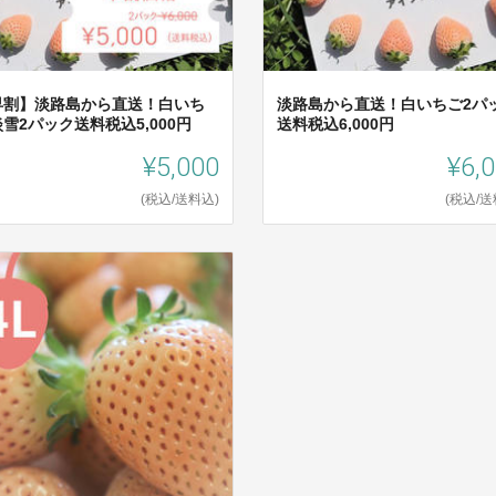
早割】淡路島から直送！白いち
淡路島から直送！白いちご2パ
雪2パック送料税込5,000円
送料税込6,000円
¥5,000
¥6,
(税込/送料込)
(税込/送