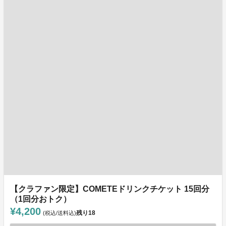
【クラファン限定】COMETEドリンクチケット 15回分
（1回分おトク）
¥4,200
残り
18
(税込/送料込)