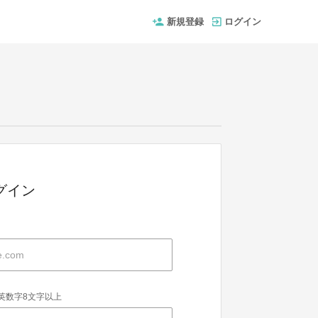
新規登録
ログイン
グイン
英数字8文字以上