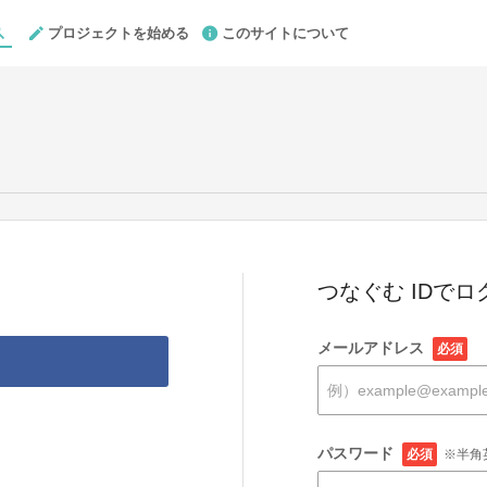
プロジェクトを始める
このサイトについて
つなぐむ IDでロ
メールアドレス
必須
パスワード
必須
※半角