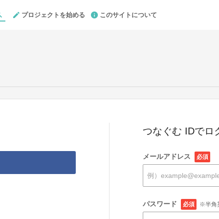
プロジェクトを始める
このサイトについて
つなぐむ IDでロ
メールアドレス
必須
パスワード
必須
※半角