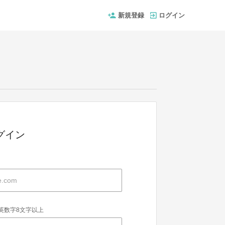
新規登録
ログイン
グイン
英数字8文字以上