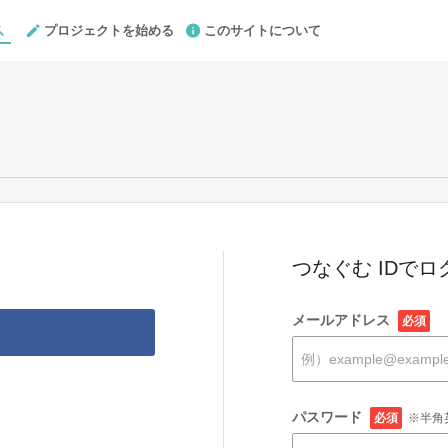
プロジェクトを始める
このサイトについて
つなぐむ IDでロ
メールアドレス
必須
パスワード
必須
※半角