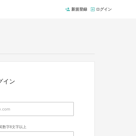
新規登録
ログイン
グイン
英数字8文字以上